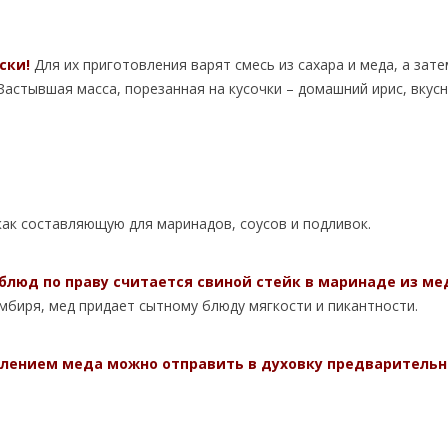
ски!
Для их приготовления варят смесь из сахара и меда, а зате
Застывшая масса, порезанная на кусочки – домашний ирис, вкус
ак составляющую для маринадов, соусов и подливок.
блюд по праву считается свиной стейк в маринаде из ме
имбиря, мед придает сытному блюду мягкости и пикантности.
влением меда можно отправить в духовку предварительн