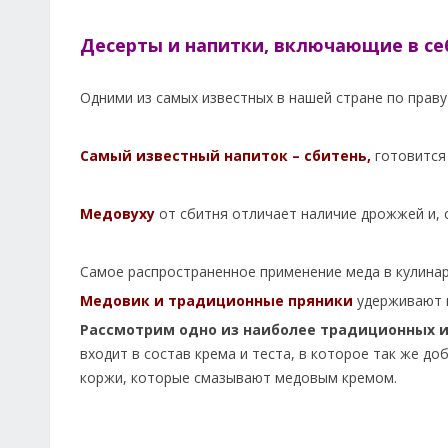
Десерты и напитки, включающие в се
Одними из самых известных в нашей стране по праву
Самый известный напиток – сбитень,
готовится 
Медовуху
от сбитня отличает наличие дрожжей и, 
Самое распространенное применение меда в кулинари
Медовик и традиционные пряники
удерживают п
Рассмотрим одно из наиболее традиционных и
входит в состав крема и теста, в которое так же до
коржи, которые смазывают медовым кремом.