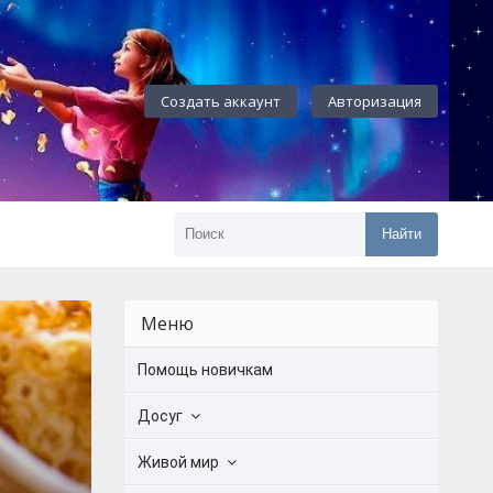
Создать аккаунт
Авторизация
Найти
Меню
Помощь новичкам
Досуг
Живой мир