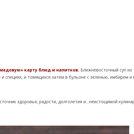
медовую» карту блюд и напитков.
Ближневосточный суп из
 и специях, и томящихся затем в бульоне с зеленью, имбирем и
 Источник здоровья, радости, долголетия и…неистощимой кулина