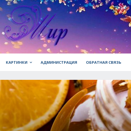
КАРТИНКИ
АДМИНИСТРАЦИЯ
ОБРАТНАЯ СВЯЗЬ