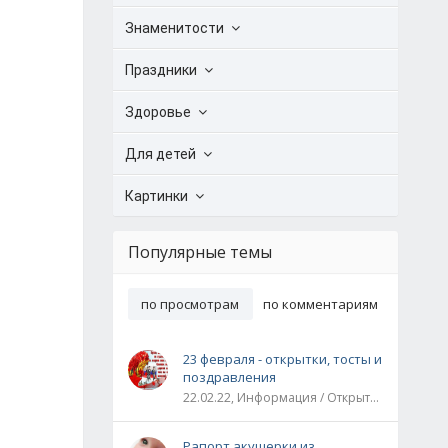
Знаменитости
Праздники
Здоровье
Для детей
Картинки
Популярные темы
по просмотрам
по комментариям
23 февраля - открытки, тосты и
поздравления
22.02.22, Информация / Открытки / Все праздники
Рапорт акушерки из