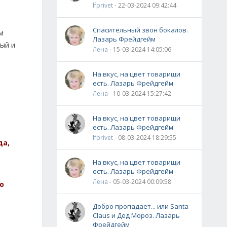
lfprivet
- 22-03-2024 09:42:44
Спасительный звон бокалов.
м
Лазарь Фрейдгейм
ный и
Лена
- 15-03-2024 14:05:06
На вкус, на цвет товарищи
есть. Лазарь Фрейдгейм
Лена
- 10-03-2024 15:27:42
На вкус, на цвет товарищи
есть. Лазарь Фрейдгейм
lfprivet
- 08-03-2024 18:29:55
да,
На вкус, на цвет товарищи
есть. Лазарь Фрейдгейм
Лена
- 05-03-2024 00:09:58
о
Добро пропадает... или Santa
Claus и Дед Мороз. Лазарь
Фрейдгейм