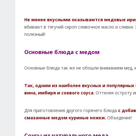
Не менее вкусными оказываются медовые ири
вбивают в тягучий сироп сливочное масло и сливки. 
полезный!
Основные блюда с медом
Основные блюда так же не обошли вниманием мед, к
Так, одним из наиболее вкусных и популярных 
вина, имбиря и соевого соуса
. Оттеняя остроту 
Для приготовления другого горячего блюда
с доба
смазанные медом куриные ножки.
Объедение!
Соусы из натурального меда