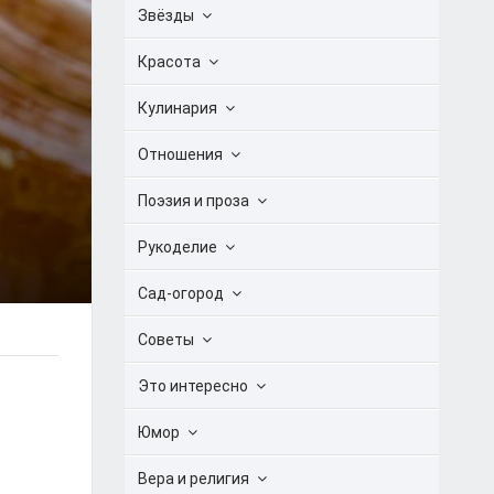
Звёзды
Красота
Кулинария
Отношения
Поэзия и проза
Рукоделие
Сад-огород
Советы
Это интересно
Юмор
Вера и религия