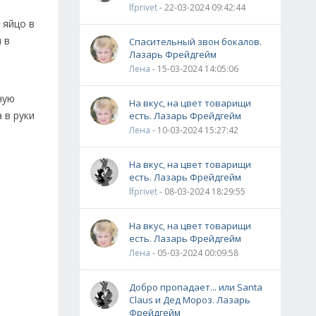
lfprivet
- 22-03-2024 09:42:44
 яйцо в
 в
Спасительный звон бокалов.
Лазарь Фрейдгейм
Лена
- 15-03-2024 14:05:06
ную
На вкус, на цвет товарищи
 в руки
есть. Лазарь Фрейдгейм
Лена
- 10-03-2024 15:27:42
На вкус, на цвет товарищи
есть. Лазарь Фрейдгейм
lfprivet
- 08-03-2024 18:29:55
На вкус, на цвет товарищи
есть. Лазарь Фрейдгейм
Лена
- 05-03-2024 00:09:58
Добро пропадает... или Santa
Claus и Дед Мороз. Лазарь
Фрейдгейм