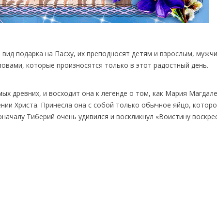
вид подарка на Пасху, их преподносят детям и взрослым, мужч
овами, которые произносятся только в этот радостный день.
мых древних, и восходит она к легенде о том, как Мария Магдал
ии Христа. Принесла она с собой только обычное яйцо, которо
началу Тиберий очень удивился и воскликнул «Воистину воскрес