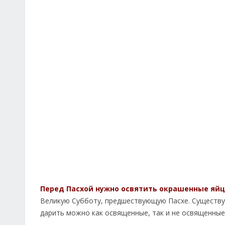
Перед Пасхой нужно освятить окрашенные яйц
Великую Субботу, предшествующую Пасхе. Существуе
дарить можно как освященные, так и не освященные