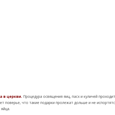
а в церкви.
Процедура освящения яиц, пасх и куличей проходит
т поверье, что такие подарки пролежат дольше и не испортятс
 яйца.