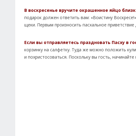
В воскресенье вручите окрашенное яйцо близк
подарок должен ответить вам: «Воистину Воскресе!»
щеки. Первым произносить пасхальное приветствие 
Если вы отправляетесь праздновать Пасху в го
корзинку на салфетку. Туда же можно положить кули
и похристосоваться. Поскольку вы гость, начинайте