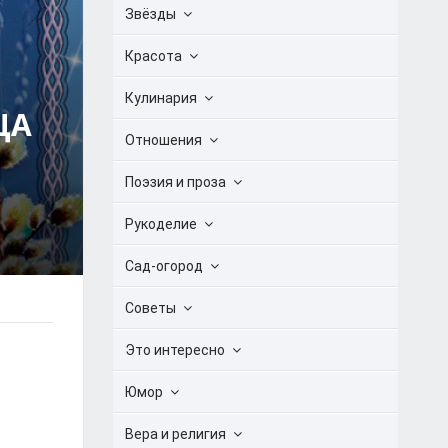
Звёзды
Красота
Кулинария
ЦА
Отношения
Поэзия и проза
Рукоделие
Сад-огород
Советы
Это интересно
Юмор
Вера и религия