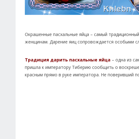
Окрашенные пасхальные яйца – самый традиционный 
женщинам. Дарение яиц сопровождается особыми сл
Традиция дарить пасхальные яйца
– одна из са
пришла к императору Тиберию сообщить о воскрешен
красным прямо в руке императора. Не поверивший по