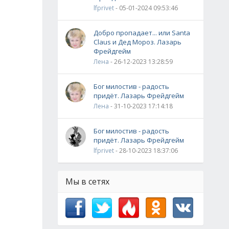
lfprivet
- 05-01-2024 09:53:46
Добро пропадает... или Santa
Claus и Дед Мороз. Лазарь
Фрейдгейм
Лена
- 26-12-2023 13:28:59
Бог милостив - радость
придёт. Лазарь Фрейдгейм
Лена
- 31-10-2023 17:14:18
Бог милостив - радость
придёт. Лазарь Фрейдгейм
lfprivet
- 28-10-2023 18:37:06
Мы в сетях