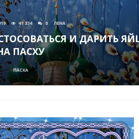
019
41 334
0
ЛЕНА
СТОСОВАТЬСЯ И ДАРИТЬ ЯЙ
НА ПАСХУ
ПАСХА