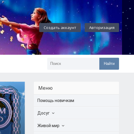
Создать аккаунт
Авторизация
Найти
Меню
Помощь новичкам
Досуг
Живой мир