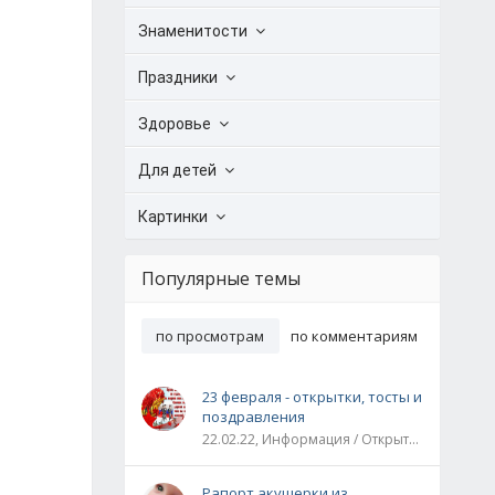
Знаменитости
Праздники
Здоровье
Для детей
Картинки
Популярные темы
по просмотрам
по комментариям
23 февраля - открытки, тосты и
поздравления
22.02.22, Информация / Открытки / Все праздники
Рапорт акушерки из