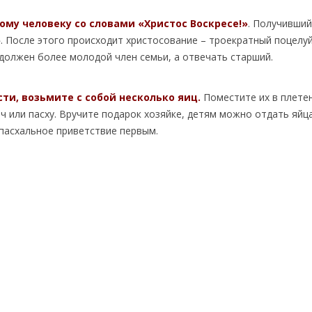
ому человеку со словами «Христос Воскресе!»
. Получивший
. После этого происходит христосование – троекратный поцелуй
должен более молодой член семьи, а отвечать старший.
сти, возьмите с собой несколько яиц.
Поместите их в плете
ч или пасху. Вручите подарок хозяйке, детям можно отдать яйца
 пасхальное приветствие первым.