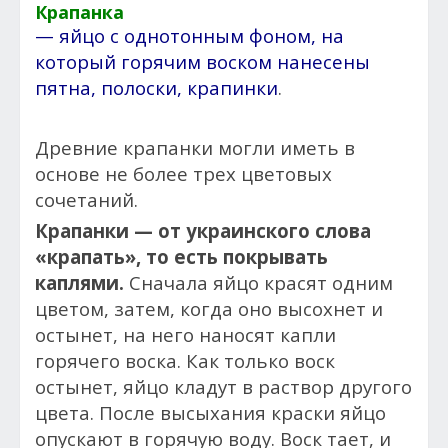
Крапанка
— яйцо с однотонным фоном, на
который горячим воском нанесены
пятна, полоски, крапинки
.
Древние крапанки могли иметь в
основе не более трех цветовых
сочетаний.
Крапанки — от украинского слова
«крапать», то есть покрывать
каплями.
Сначала яйцо красят одним
цветом, затем, когда оно высохнет и
остынет, на него наносят капли
горячего воска. Как только воск
остынет, яйцо кладут в раствор другого
цвета. После высыхания краски яйцо
опускают в горячую воду. Воск тает, и