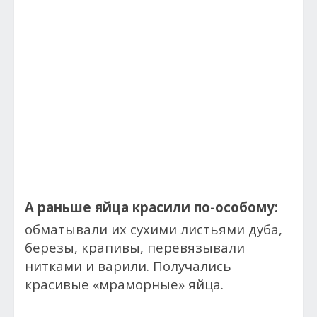
А раньше яйца красили по-особому:
обматывали их сухими листьями дуба,
березы, крапивы, перевязывали
нитками и варили. Получались
красивые «мраморные» яйца.