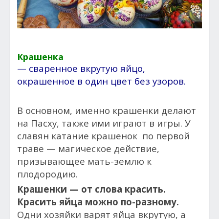
Крашенка
— сваренное вкрутую яйцо,
окрашенное в один цвет без узоров.
В основном, именно крашенки делают
на Пасху, также ими играют в игры. У
славян катание крашенок по первой
траве — магическое действие,
призывающее мать-землю к
плодородию.
Крашенки — от слова красить.
Красить яйца можно по-разному.
Одни хозяйки варят яйца вкрутую, а