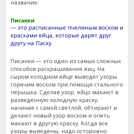
название.
Писанки
— это расписанные пчелиным воском и
красками яйца, которые дарят друг
другу на Пасху.
Писанки — это один из самых сложных
способов раскрашивания яиц. На
сыром холодном яйце выводят узоры
горячим воском при помощи стального
пёрышка. Сделав узор, яйцо макают в
разведённую холодную краску,
начиная с самой светлой, обтирают и
делают новый узор воском и опять
макают в другую краску. Когда все
узоры выведены, надо осторожно