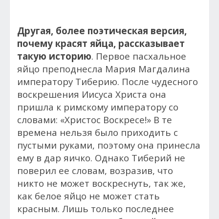
Другая, более поэтическая версия,
почему красят яйца, рассказывает
такую историю
. Первое пасхальное
яйцо преподнесла Мария Магдалина
императору Тиберию. После чудесного
воскрешения Иисуса Христа она
пришла к римскому императору со
словами: «Христос Воскресе!» В те
времена нельзя было приходить с
пустыми руками, поэтому она принесла
ему в дар яичко. Однако Тиберий не
поверил ее словам, возразив, что
никто не может воскреснуть, так же,
как белое яйцо не может стать
красным. Лишь только последнее