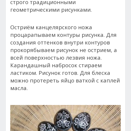
строго традиционными
геометрическими рисунками.
Остриём канцелярского ножа
процарапываем контуры рисунка. Для
создания оттенков внутри контуров
прокорябываем рисунок не острием, а
всей поверхностью лезвия ножа.
Карандашный набросок стираем
ластиком. Рисунок готов. Для блеска
можно протереть яйцо ваткой с каплей
масла.