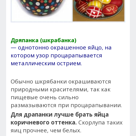
Дряпанка (шкрабанка)
— однотонно окрашенное яйцо, на
котором узор процарапывается
металлическим острием.
Обычно шкрябанки окрашиваются
природными красителями, так как
пищевые очень сильно
размазываются при процарапывании.
Для драпанки лучше брать яйца
коричневого оттенка.
Скорлупа таких
яиц прочнее, чем белых.