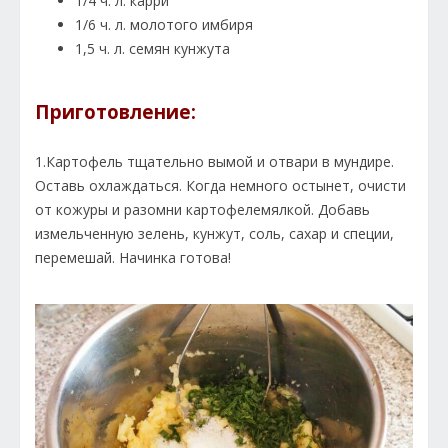
1/4 ч. л. карри
1/6 ч. л. молотого имбиря
1,5 ч. л. семян кунжута
Приготовление:
1.Картофель тщательно вымой и отвари в мундире.
Оставь охлаждаться. Когда немного остынет, очисти
от кожуры и разомни картофелемялкой. Добавь
измельченную зелень, кунжут, соль, сахар и специи,
перемешай. Начинка готова!