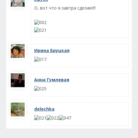
О, вот что я завтра сделаю!!!
Ирина Бруцкая
Анна Гумлевая
delechka