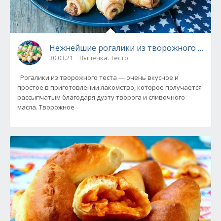
Нежнейшие рогалики из творожного теста
30.03.21
Выпечка. Тесто
Рогалики из творожного теста — очень вкусное и
простое в приготовлении лакомство, которое получается
рассыпчатым благодаря дуэту творога и сливочного
масла. Творожное