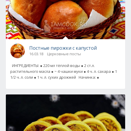
Постные пирожки с капустой
16.03.18
Церковные посты
ИНГРЕДИЕНТЫ: ● 220 мл тёплой воды ● 2 ст.л.
растительного масла ● ~ 4 чашки муки ● 4 ч. л. сахара ● 1
1/2 ч. л. соли ● 1 ч. л. сухих дрожжей Начинка: ●