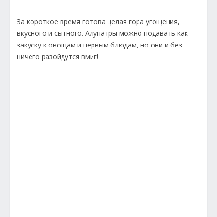
За короткое время готова целая гора угощения,
вкусного и сытного. Алупатры можно подавать как
закуску к овощам и первым блюдам, но они и без
ничего разойдутся вмиг!