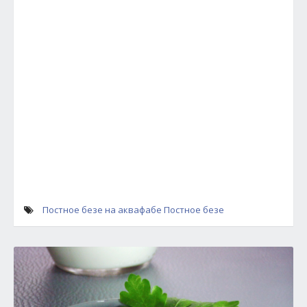
Постное безе на аквафабе
Постное безе