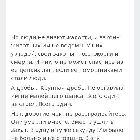
Но л
юди не знают жалости, и законы
животных им не ведомы. У них,
у
людей, свои законы - жестокости и
смерти. И никто не может спастись из
её цепких лап, если её помощниками
стали люди.
А дробь…
Крупная дробь. Не оставила
им ни малейшего шанса. Всего один
выстрел. Всего один.
Нет, дорогие мои, не расстраивайтесь.
Они умерли вместе. Вместе ушли в
закат. В одну и ту же секунду. Им было
не больно и не страшно. В эту