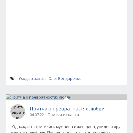
Уходя в закат... Олег Бондаренко
Притча о превратностях любви
04.07.22
Притчи и сказки
Однажды встретились мужчина и женщина, увидели друг
друга, и полюбили. Прошла ночь, а наутро женщина