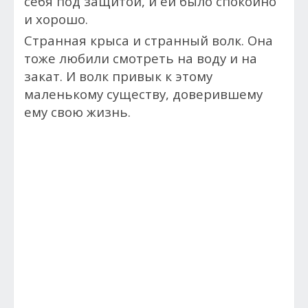
себя под защитой, и ей было спокойно
и хорошо.
Странная крыса и странный волк. Она
тоже любили смотреть на воду и на
закат. И волк привык к этому
маленькому существу, доверившему
ему свою жизнь.