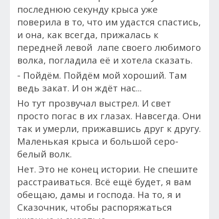
последнюю секунду крыса уже
поверила в то, что им удастся спастись,
и она, как всегда, прижалась к
передней левой лапе своего любимого
волка, погладила её и хотела сказать.
- Пойдём. Пойдём мой хороший. Там
ведь закат. И он ждёт нас...
Но т
ут прозвучал выстрел. И свет
просто погас в их глазах. Навсегда. Они
так и умерли, прижавшись друг к другу.
Маленькая крыса и большой серо-
белый волк.
Нет. Это не конец истории. Не спешите
расстраиваться. Всё ещё будет, я вам
обещаю, дамы и господа. На то, я и
Сказочник, чтобы распоряжаться