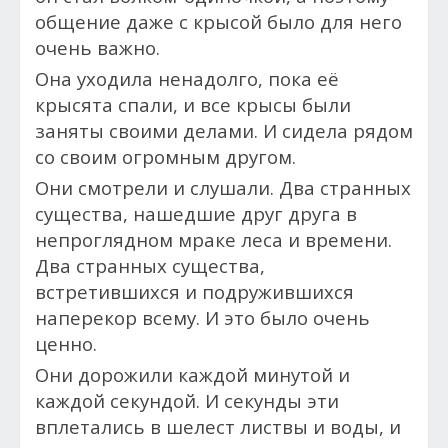
общение даже с крысой было для него
очень важно.
Она уходила ненадолго, пока её
крысята спали, и все крысы были
заняты своими делами. И сидела рядом
со своим огромным другом.
Они смотрели и слушали. Два странных
существа, нашедшие друг друга в
непроглядном мраке леса и времени.
Два странных существа,
встретившихся и подружившихся
наперекор всему. И это было очень
ценно.
Они дорожили каждой минутой и
каждой секундой. И секунды эти
вплетались в шелест листвы и воды, и