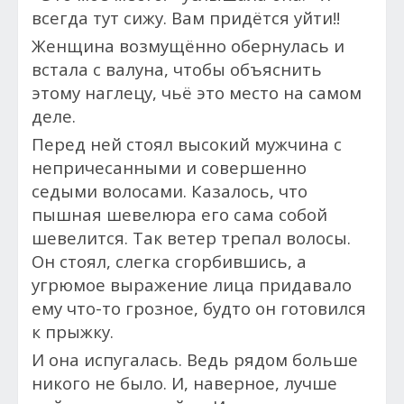
всегда тут сижу. Вам придётся уйти!!
Женщина возмущённо обернулась и
встала с валуна, чтобы объяснить
этому наглецу, чьё это место на самом
деле.
Перед ней стоял высокий мужчина с
непричесанными и совершенно
седыми волосами. Казалось, что
пышная шевелюра его сама собой
шевелится. Так ветер трепал волосы.
Он стоял, слегка сгорбившись, а
угрюмое выражение лица придавало
ему что-то грозное, будто он готовился
к прыжку.
И она и
спугалась. Ведь рядом больше
никого не было. И, наверное, лучше