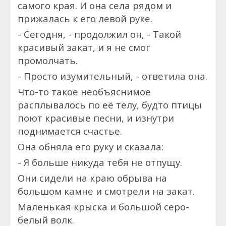
самого края. И она с
ела рядом и
прижалась к его левой руке.
- Сегодня, - продолжил он, - Такой
красивый закат, и я не смог
промолчать.
- Просто изумительный, - ответила она.
Что-то такое необъяснимое
расплывалось по её телу, будто птицы
поют красивые песни, и изнутри
поднимается счастье.
Она обняла его руку и сказала:
- Я больше никуда тебя не отпущу.
Они сидели на краю обрыва на
большом камне и смотрели на закат.
Маленькая крыска и большой серо-
белый волк.