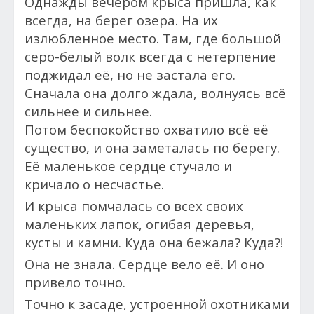
Однажды вечером к
рыса пришла, как
всегда, на берег озера. На их
излюбленное место. Там, где большой
серо-белый волк всегда с нетерпение
поджидал её, но не застала его.
Сначала она долго ждала, волнуясь всё
сильнее и сильнее.
Потом
беспокойство охватило всё её
существо, и она заметалась по берегу.
Её маленькое сердце стучало и
кричало о несчастье.
И к
рыса помчалась со всех своих
маленьких лапок, огибая деревья,
кусты и камни. Куда она бежала? Куда?!
Она не знала. Сердце вело её. И оно
привело точно.
Точно к засаде, устроенной охотниками