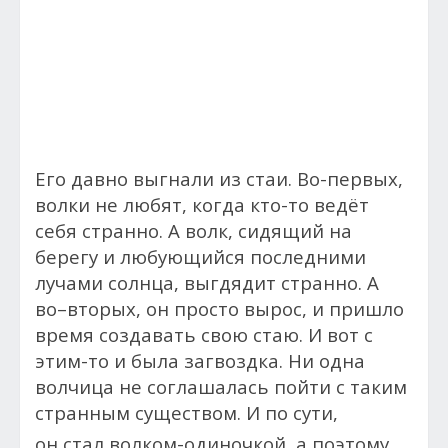
Его давно выгнали из стаи. Во-первых,
волки не любят, когда кто-то ведёт
себя странно. А волк, сидящий на
берегу и любующийся последними
лучами солнца, выгдядит странно. А
во–вторых, он просто вырос, и пришло
время создавать свою стаю. И вот с
этим-то и была загвоздка. Ни одна
волчица не соглашалась пойти с таким
странным существом. И по сути,
он стал волком-одиночкой, а поэтому