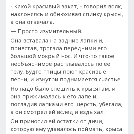
- Какой красивый закат, - говорил волк,
наклоняясь и обнюхивая спинку крысы,
а она отвечала.
— Просто изумительный.
Она вставала на задние лапки и,
привстав, трогала передними его
большой мокрый нос. И что-то
такое
необъяснимое расплывалось по её
телу. Будто птицы поют красивые
песни, и изнутри поднимается счастье.
Но надо было спешить к крысятам, и
она прижималась к его лапе и,
погладив лапками его шерсть, убегала,
а он смотрел ей вслед и вздыхал.
Он приносил ей остатки от дичи,
которую ему удавалось поймать, крыса