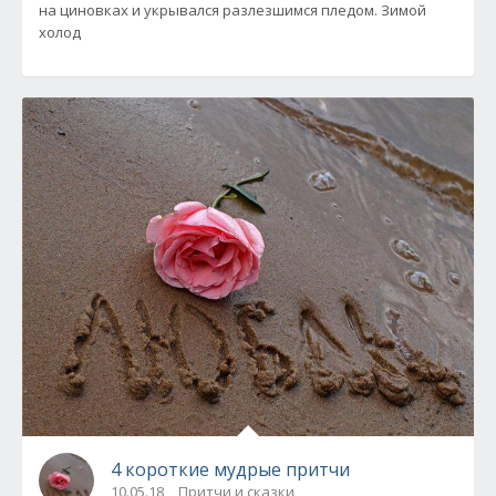
на циновках и укрывался разлезшимся пледом. Зимой
холод
4 короткие мудрые притчи
10.05.18
Притчи и сказки