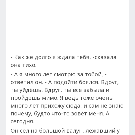
- Как же долго я ждала тебя, -сказала
она тихо.
- А я много лет смотрю за тобой, -
ответил он. - А подойти боялся. Вдруг,
ты уйдёшь. Вдруг, ты всё забыла и
пройдёшь мимо. Я ведь тоже очень
много лет прихожу сюда, и сам не знаю
почему, будто
что-то зовёт меня. А
сегодня....
Он сел на большой валун, лежавший у