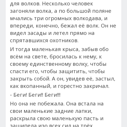
для волков. Несколько человек
загоняли волка, а по большой поляне
мчались три огромных волкодава, и
впереди, конечно,
бежал её волк. Он не
видел засады и летел прямо на
спрятавшихся охотников.
И тогда
маленькая крыса, забыв обо
всём на свете, бросилась к нему, к
своему единственному волку, чтобы
спасти его, чтобы защитить, чтобы
закрыть собой. А он, увидев её, застыл,
как вкопанный, и горестно закричал.
- Беги! Беги!! Беги!!!
Но она не побежала. Она встала на
свои маленькие задние лапки,
раскрыла свою маленькую пасть и
зашипела изо всех сил на трёх