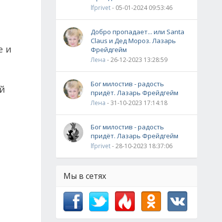
lfprivet
- 05-01-2024 09:53:46
м
Добро пропадает... или Santa
Claus и Дед Мороз. Лазарь
е и
Фрейдгейм
Лена
- 26-12-2023 13:28:59
Бог милостив - радость
й
придёт. Лазарь Фрейдгейм
Лена
- 31-10-2023 17:14:18
Бог милостив - радость
придёт. Лазарь Фрейдгейм
lfprivet
- 28-10-2023 18:37:06
Мы в сетях