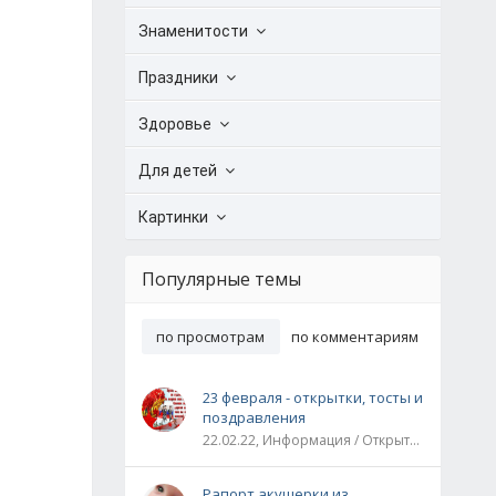
Знаменитости
Праздники
Здоровье
Для детей
Картинки
Популярные темы
по просмотрам
по комментариям
23 февраля - открытки, тосты и
поздравления
22.02.22, Информация / Открытки / Все праздники
Рапорт акушерки из