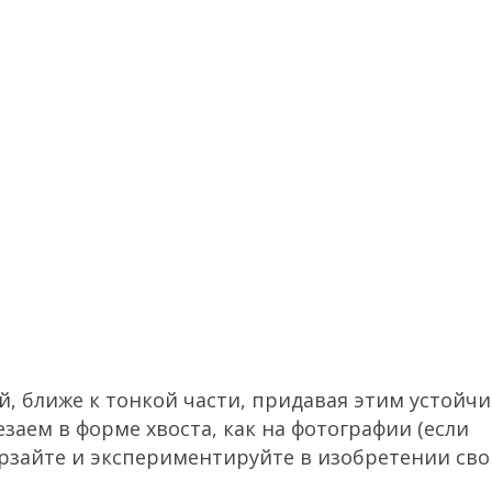
ой, ближе к тонкой части, придавая этим устойч
аем в форме хвоста, как на фотографии (если
ерзайте и экспериментируйте в изобретении сво