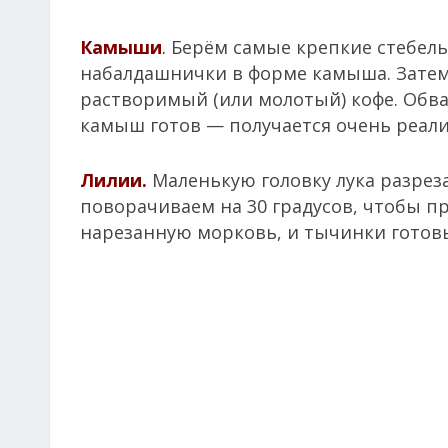
Камыши
.
Берём самые крепкие стебельк
набалдашнички в форме камыша. Затем 
растворимый (или молотый) кофе. Обва
камыш готов — получается очень реали
Лилии.
Маленькую головку лука разрез
поворачиваем на 30 градусов, чтобы п
нарезанную морковь, и тычинки готов