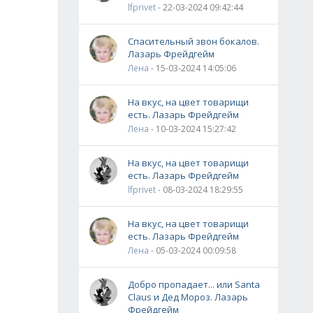
lfprivet
- 22-03-2024 09:42:44
Спасительный звон бокалов.
Лазарь Фрейдгейм
Лена
- 15-03-2024 14:05:06
На вкус, на цвет товарищи
есть. Лазарь Фрейдгейм
Лена
- 10-03-2024 15:27:42
На вкус, на цвет товарищи
есть. Лазарь Фрейдгейм
lfprivet
- 08-03-2024 18:29:55
На вкус, на цвет товарищи
есть. Лазарь Фрейдгейм
Лена
- 05-03-2024 00:09:58
Добро пропадает... или Santa
Claus и Дед Мороз. Лазарь
Фрейдгейм