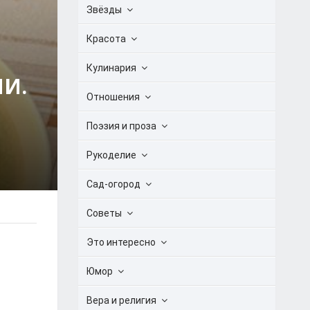
Звёзды
Красота
Кулинария
И.
Отношения
Поэзия и проза
Рукоделие
Сад-огород
Советы
Это интересно
Юмор
Вера и религия