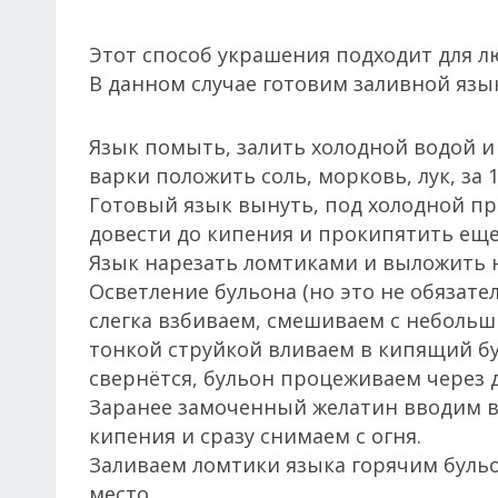
Этот способ украшения подходит для лю
В данном случае готовим заливной язы
Язык помыть, залить холодной водой и 
варки положить соль, морковь, лук, за
Готовый язык вынуть, под холодной пр
довести до кипения и прокипятить еще
Язык нарезать ломтиками и выложить 
Осветление бульона (но это не обязат
слегка взбиваем, смешиваем с небольш
тонкой струйкой вливаем в кипящий б
свернётся, бульон процеживаем через 
Заранее замоченный желатин вводим в
кипения и сразу снимаем с огня.
Заливаем ломтики языка горячим бульо
место.