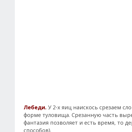
Лебеди.
У 2-х яиц наискось срезаем сл
форме туловища. Срезанную часть вырез
фантазия позволяет и есть время, то д
способов).