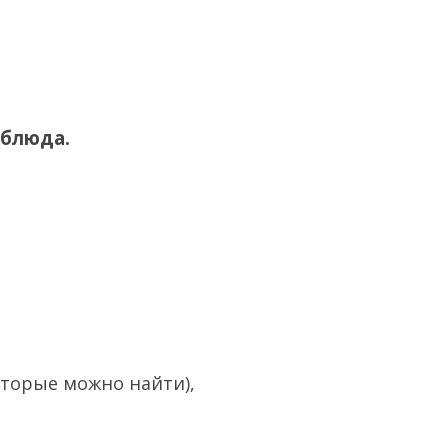
 блюда.
торые можно найти),