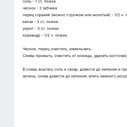
соль - 1 ст. ложка
чеснок - 2 зубчика
перец горький (можно стручком или молотый) - 1/2 ч.
кинза - 3 ст. ложки
укроп - 3 ст. ложки
кориандр - 1/2 ч. ложки
Чеснок, перец очистить, измельчить.
Сливы промыть, очистить от кожицы, удалить косточки
В сливы всыпать соль и сахар, довести до кипения и п
зелень, снова довести до кипения, влить немного уксуса