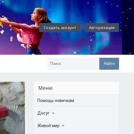
Создать аккаунт
Авторизация
Найти
Меню
Помощь новичкам
Досуг
Живой мир