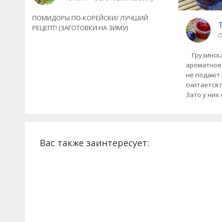
ПОМИДОРЫ ПО-КОРЕЙСКИ/ ЛУЧШИЙ
РЕЦЕПТ! (ЗАГОТОВКИ НА ЗИМУ)
0
Грузинская
ароматное,
не подают 
считается 
Зато у них 
Вас также заинтересует: