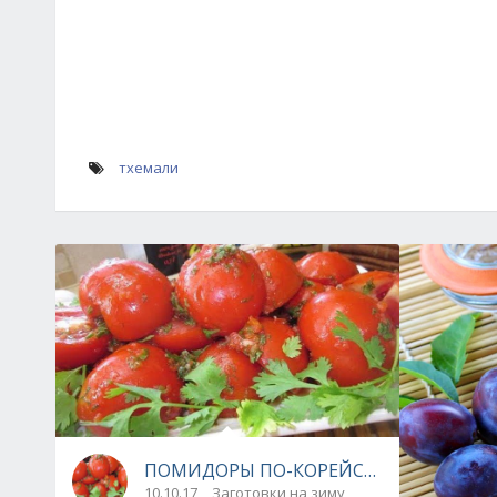
тхемали
ПОМИДОРЫ ПО-КОРЕЙСКИ
10.10.17
Заготовки на зиму