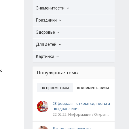
Знаменитости
Праздники
Здоровье
Для детей
Картинки
ую
Популярные темы
по просмотрам
по комментариям
23 февраля - открытки, тосты и
поздравления
22.02.22, Информация / Открытки / Все праздники
Рапорт акушерки из