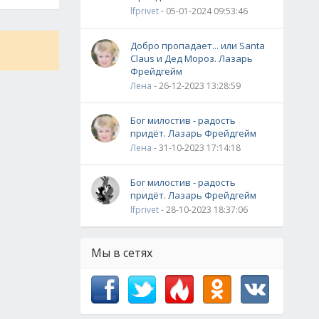
lfprivet
- 05-01-2024 09:53:46
Добро пропадает... или Santa
Claus и Дед Мороз. Лазарь
Фрейдгейм
Лена
- 26-12-2023 13:28:59
Бог милостив - радость
придёт. Лазарь Фрейдгейм
Лена
- 31-10-2023 17:14:18
Бог милостив - радость
придёт. Лазарь Фрейдгейм
lfprivet
- 28-10-2023 18:37:06
Мы в сетях