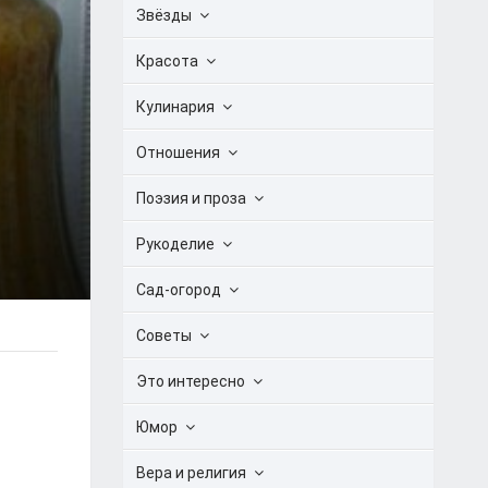
Звёзды
Красота
Кулинария
Отношения
Поэзия и проза
Рукоделие
Сад-огород
Советы
Это интересно
Юмор
Вера и религия