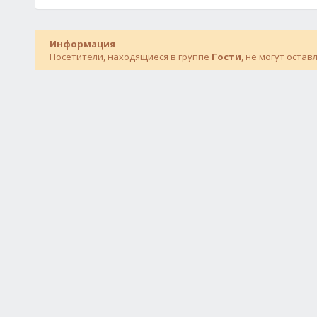
Информация
Посетители, находящиеся в группе
Гости
, не могут оста