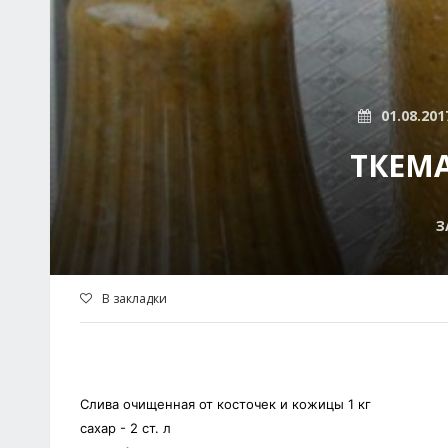
01.08.201
ТКЕМ
З
В закладки
Слива очищенная от косточек и кожицы 1 кг
сахар - 2 ст. л