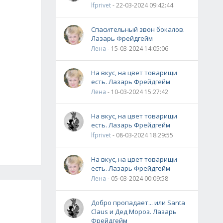
lfprivet
- 22-03-2024 09:42:44
Спасительный звон бокалов.
Лазарь Фрейдгейм
Лена
- 15-03-2024 14:05:06
На вкус, на цвет товарищи
есть. Лазарь Фрейдгейм
Лена
- 10-03-2024 15:27:42
На вкус, на цвет товарищи
есть. Лазарь Фрейдгейм
lfprivet
- 08-03-2024 18:29:55
На вкус, на цвет товарищи
есть. Лазарь Фрейдгейм
Лена
- 05-03-2024 00:09:58
Добро пропадает... или Santa
Claus и Дед Мороз. Лазарь
Фрейдгейм