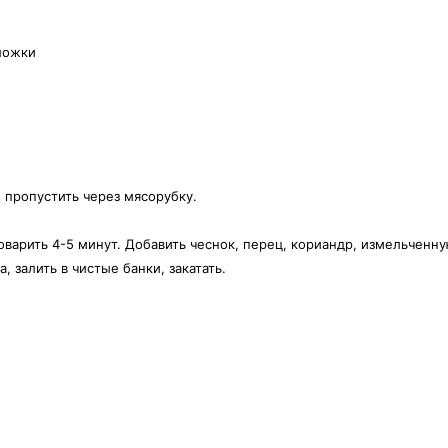
 ложки
, пропустить через мясорубку.
роварить 4-5 минут. Добавить чеснок, перец, кориандр, измельченн
, залить в чистые банки, закатать.