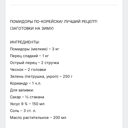
ПОМИДОРЫ ПО-КОРЕЙСКИ/ ЛУЧШИЙ РЕЦЕПТ!
(ЗАГОТОВКИ НА ЗИМУ)
ИНГРЕДИЕНТЫ:
Помидоры (мелкие) – 3 кг
Перец сладкий – 1 кг
Острый перец – 2 стручка
Чеснок – 2 головки
Зелень (петрушка, укроп) – 250 г
Кориандр – 1 ч.л.
Для заливки:
Сахар – ½ стакана
Уксус 9 % – 150 мл
Соль – 3 ст. л.
Масло растительное – 200 мл