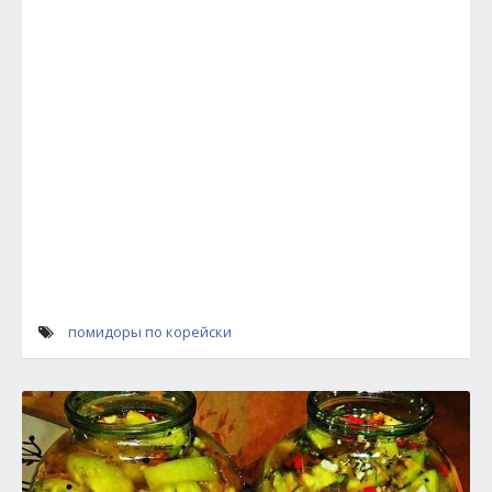
помидоры по корейски