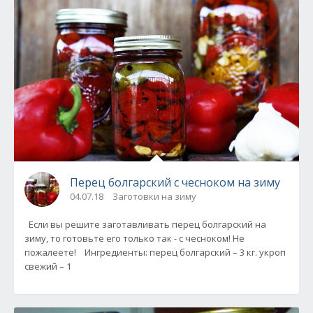
Перец болгарский с чесноком на зиму
04.07.18
Заготовки на зиму
Если вы решите заготавливать перец болгарский на
зиму, то готовьте его только так - с чесноком! Не
пожалеете! Ингредиенты: перец болгарский – 3 кг. укроп
свежий – 1