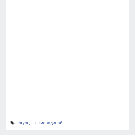
огурцы со смородиной