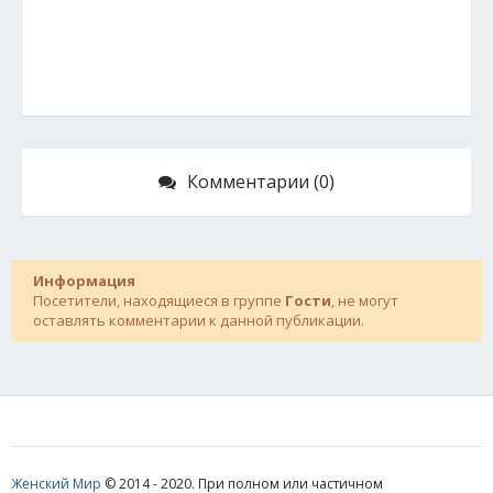
Комментарии (0)
Информация
Посетители, находящиеся в группе
Гости
, не могут
оставлять комментарии к данной публикации.
Женский Мир
© 2014 - 2020. При полном или частичном