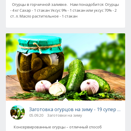
Огурцы в горчичной заливке. Нам понадобится: Огурцы
- 4 кг Сахар - 1 стакан Уксус 9% - 1 стакан или уксус 70% - 2
ст. л. Масло растительное - 1 стакан
Заготовка огурцов на зиму - 19 супер реце
05.09.20
Заготовки на зиму
Консервированные огурцы – отличный способ