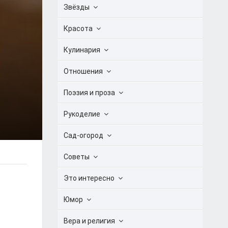
Звёзды
Красота
Кулинария
Отношения
Поэзия и проза
Рукоделие
Сад-огород
Советы
Это интересно
Юмор
Вера и религия