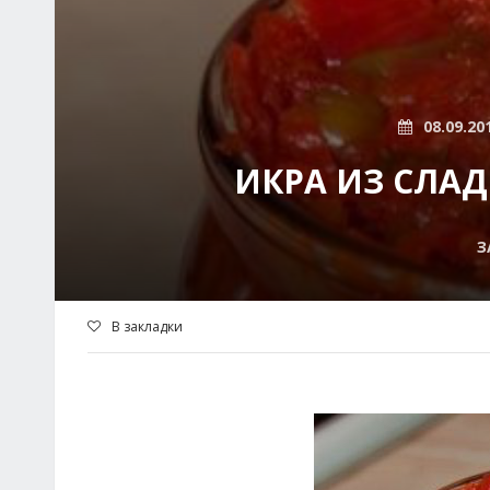
08.09.20
ИКРА ИЗ СЛАД
З
В закладки