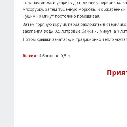
толстым дном, и уварить до половины первоначальн
мясорубку. Затем тушенную морковь, и обжаренный лу
Тушим 10 минут постоянно помешивая.
Затем горячую икру из перца разложить в стерилиз
закипания воды 0,5 литровые банки 70 минут, а 1 ли
Потом крышки закатать, и традиционно тепло укута
Выход:
4 банки по 0,5 л
Прият