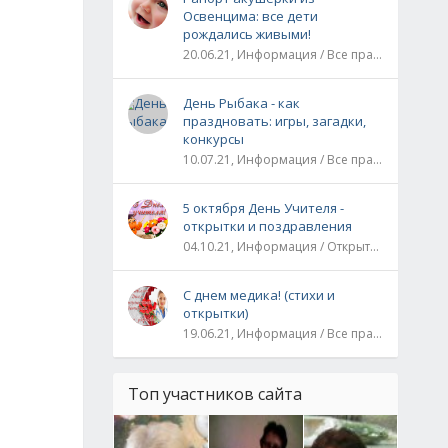
Освенцима: все дети
рождались живыми!
20.06.21, Информация / Все праздники / Рассказы и истории
День Рыбака - как
праздновать: игры, загадки,
конкурсы
10.07.21, Информация / Все праздники
5 октября День Учителя -
открытки и поздравления
04.10.21, Информация / Открытки / Все праздники
С днем медика! (стихи и
открытки)
19.06.21, Информация / Все праздники
Топ участников сайта