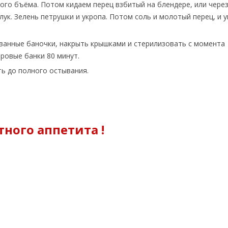
ого бъёма. Потом кидаем перец взбитый на блендере, или чере
к. Зелень петрушки и укропа. Потом соль и молотый перец, и ук
ованные баночки, накрыть крышками и стерилизовать с момента
тровые банки 80 минут.
ть до полного остывания.
ного аппетита !