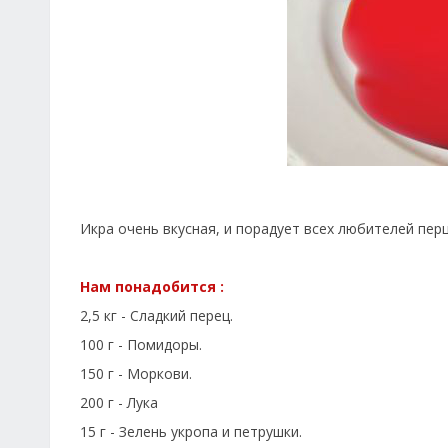
Икра очень вкусная, и порадует всех любителей перц
Нам понадобится :
2,5 кг - Сладкий перец.
100 г - Помидоры.
150 г - Моркови.
200 г - Лука
15 г - Зелень укропа и петрушки.