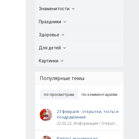
Знаменитости
Праздники
Здоровье
Для детей
Картинки
Популярные темы
по просмотрам
по комментариям
23 февраля - открытки, тосты и
поздравления
22.02.22, Информация / Открытки / Все праздники
Рапорт акушерки из