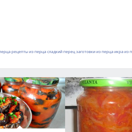
 перца
рецепты из перца
сладкий перец
заготовки из перца
икра из 