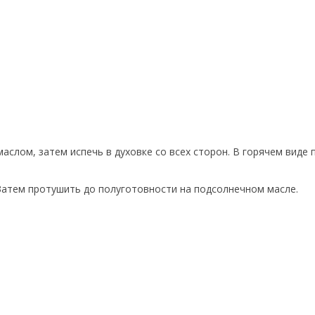
слом, затем испечь в духовке со всех сторон. В горячем виде 
 Затем протушить до полуготовности на подсолнечном масле.