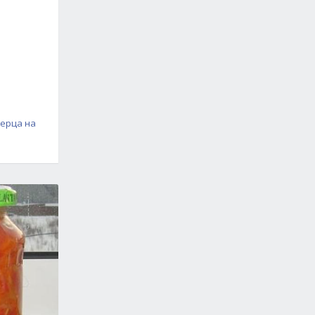
перца на