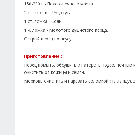
150-200 г - Подсолнечного масла.
2 ст. ложки - 9% уксуса.
1 ст. ложка - Соли.
1 ч. ложка - Молотого душистого перца.
Острый перец по вкусу.
Приготовление :
Перец помыть, обсушить и натереть подсолнечным ма
очистить от кожицы и семян.
Морковь очистить и нарезать соломкой (на лапшу).