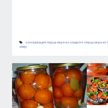
консервация перца
икра из сладкого перца
икра из
зиму