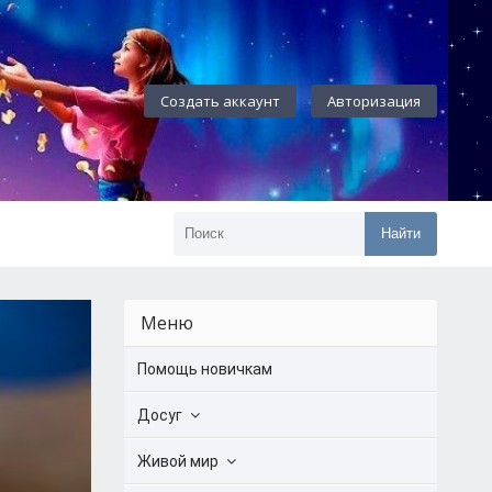
Создать аккаунт
Авторизация
Найти
Меню
Помощь новичкам
Досуг
Живой мир