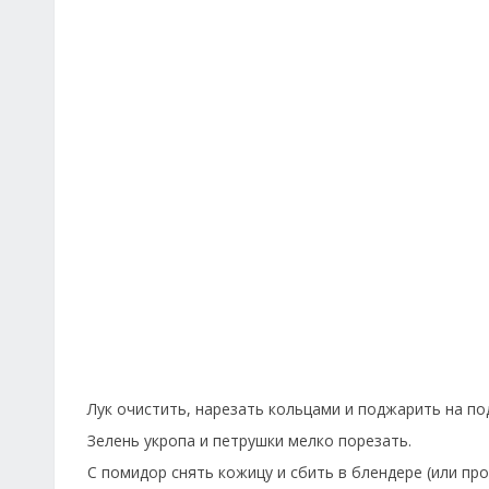
Лук очистить, нарезать кольцами и поджарить на п
Зелень укропа и петрушки мелко порезать.
С помидор снять кожицу и сбить в блендере (или пр