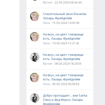
lfprivet
- 22-03-2024 09:42:44
Спасительный звон бокалов.
Лазарь Фрейдгейм
Лена
- 15-03-2024 14:05:06
На вкус, на цвет товарищи
есть. Лазарь Фрейдгейм
Лена
- 10-03-2024 15:27:42
На вкус, на цвет товарищи
есть. Лазарь Фрейдгейм
lfprivet
- 08-03-2024 18:29:55
На вкус, на цвет товарищи
есть. Лазарь Фрейдгейм
Лена
- 05-03-2024 00:09:58
Добро пропадает... или Santa
Claus и Дед Мороз. Лазарь
Фрейдгейм