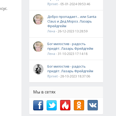
з
lfprivet
- 05-01-2024 09:53:46
сус.
Добро пропадает... или Santa
Claus и Дед Мороз. Лазарь
Фрейдгейм
Лена
- 26-12-2023 13:28:59
Бог милостив - радость
придёт. Лазарь Фрейдгейм
Лена
- 31-10-2023 17:14:18
Бог милостив - радость
придёт. Лазарь Фрейдгейм
lfprivet
- 28-10-2023 18:37:06
Мы в сетях