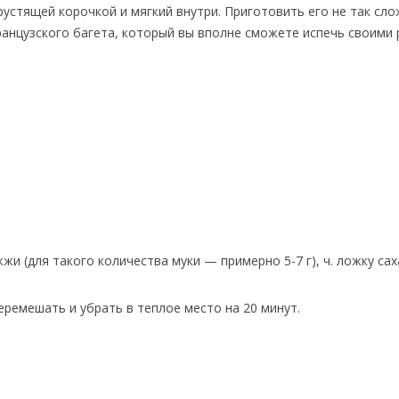
рустящей корочкой и мягкий внутри. Приготовить его не так сло
ранцузского багета, который вы вполне сможете испечь своими 
 (для такого количества муки — примерно 5-7 г), ч. ложку саха
еремешать и убрать в теплое место на 20 минут.