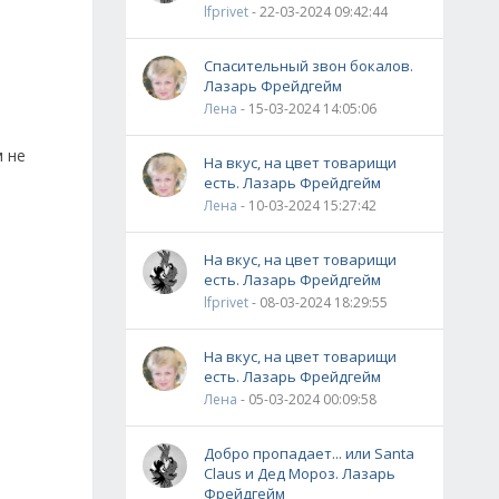
lfprivet
- 22-03-2024 09:42:44
Спасительный звон бокалов.
Лазарь Фрейдгейм
Лена
- 15-03-2024 14:05:06
м не
На вкус, на цвет товарищи
есть. Лазарь Фрейдгейм
Лена
- 10-03-2024 15:27:42
На вкус, на цвет товарищи
есть. Лазарь Фрейдгейм
lfprivet
- 08-03-2024 18:29:55
На вкус, на цвет товарищи
есть. Лазарь Фрейдгейм
Лена
- 05-03-2024 00:09:58
Добро пропадает... или Santa
Claus и Дед Мороз. Лазарь
Фрейдгейм