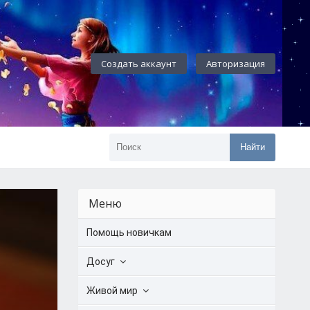
Создать аккаунт
Авторизация
Найти
Меню
Помощь новичкам
Досуг
Живой мир