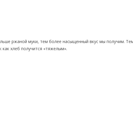
льше ржаной муки, тем более насыщенный вкус мы получим. Те
к как хлеб получится «тяжелым».