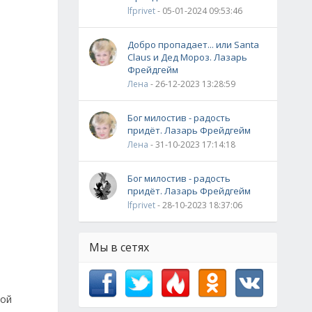
lfprivet
- 05-01-2024 09:53:46
Добро пропадает... или Santa
Claus и Дед Мороз. Лазарь
Фрейдгейм
Лена
- 26-12-2023 13:28:59
Бог милостив - радость
придёт. Лазарь Фрейдгейм
Лена
- 31-10-2023 17:14:18
Бог милостив - радость
придёт. Лазарь Фрейдгейм
lfprivet
- 28-10-2023 18:37:06
Мы в сетях
ной