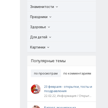
Знаменитости
Праздники
Здоровье
Для детей
Картинки
Популярные темы
по просмотрам
по комментариям
23 февраля - открытки, тосты и
поздравления
22.02.22, Информация / Открытки / Все праздники
Рапорт акушерки из