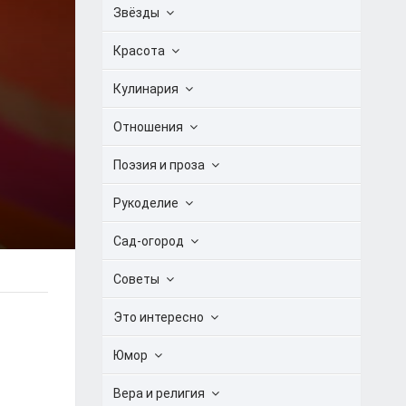
Звёзды
Красота
Кулинария
Отношения
Поэзия и проза
Рукоделие
Сад-огород
Советы
Это интересно
Юмор
Вера и религия