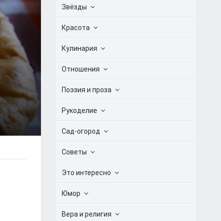
Звёзды
Красота
Кулинария
Отношения
Поэзия и проза
Рукоделие
Сад-огород
Советы
Это интересно
Юмор
Вера и религия