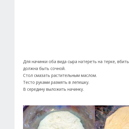
Для начинки оба вида сыра натереть на терке, вбит
должна быть сочной.
Стол смазать растительным маслом.
Тесто руками размять в лепешку.
В середину выложить начинку.