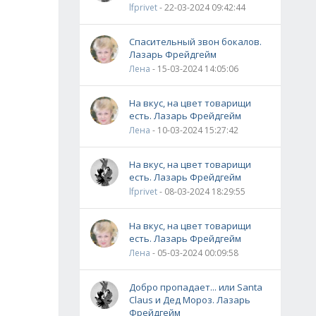
lfprivet
- 22-03-2024 09:42:44
Спасительный звон бокалов.
Лазарь Фрейдгейм
Лена
- 15-03-2024 14:05:06
На вкус, на цвет товарищи
есть. Лазарь Фрейдгейм
Лена
- 10-03-2024 15:27:42
На вкус, на цвет товарищи
есть. Лазарь Фрейдгейм
lfprivet
- 08-03-2024 18:29:55
На вкус, на цвет товарищи
есть. Лазарь Фрейдгейм
Лена
- 05-03-2024 00:09:58
Добро пропадает... или Santa
Claus и Дед Мороз. Лазарь
Фрейдгейм