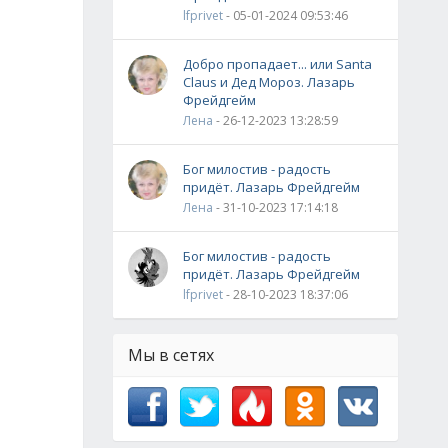
lfprivet
- 05-01-2024 09:53:46
Добро пропадает... или Santa
Claus и Дед Мороз. Лазарь
Фрейдгейм
Лена
- 26-12-2023 13:28:59
Бог милостив - радость
придёт. Лазарь Фрейдгейм
Лена
- 31-10-2023 17:14:18
Бог милостив - радость
придёт. Лазарь Фрейдгейм
lfprivet
- 28-10-2023 18:37:06
Мы в сетях