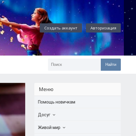
Создать аккаунт
Авторизация
Найти
Меню
Помощь новичкам
Досуг
Живой мир