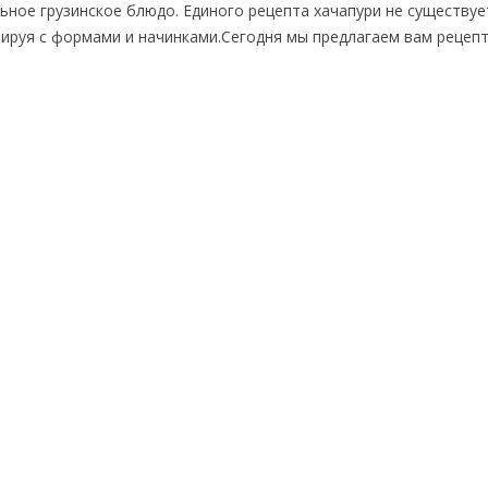
ное грузинское блюдо. Единого рецепта хачапури не существует
тируя с формами и начинками.Сегодня мы предлагаем вам рецеп