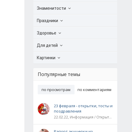
Знаменитости
Праздники
Здоровье
Для детей
Картинки
Популярные темы
по просмотрам
по комментариям
23 февраля - открытки, тосты и
поздравления
22.02.22, Информация / Открытки / Все праздники
Рапорт акушерки из