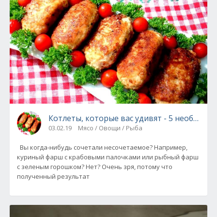
Котлеты, которые вас удивят - 5 необычны
03.02.19
Мясо / Овощи / Рыба
Вы когда-нибудь сочетали несочетаемое? Например,
куриный фарш с крабовыми палочками или рыбный фарш
с зеленым горошком? Нет? Очень зря, потому что
полученный результат