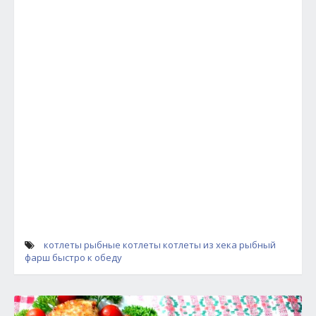
котлеты
рыбные котлеты
котлеты из хека
рыбный
фарш
быстро к обеду