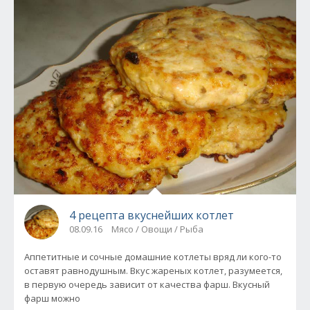
4 рецепта вкуснейших котлет
08.09.16
Мясо / Овощи / Рыба
Аппетитные и сочные домашние котлеты вряд ли кого-то
оставят равнодушным. Вкус жареных котлет, разумеется,
в первую очередь зависит от качества фарш. Вкусный
фарш можно