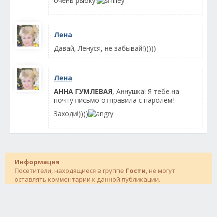
очень рыбку!
Лена
Давай, Ленуся, не забывай!)))))
Лена
АННА ГУМЛЕВАЯ
, Аннушка! Я тебе на
почту письмо отправила с паролем!
Заходи!))))
Информация
Посетители, находящиеся в группе
Гости
, не могут
оставлять комментарии к данной публикации.