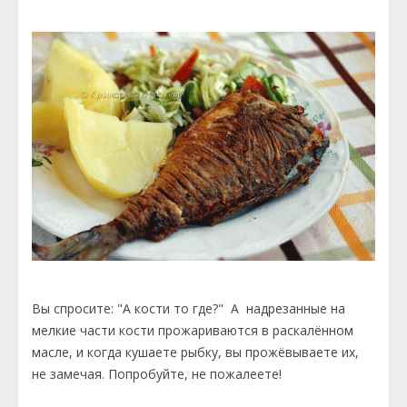
Вы спросите: "А кости то где?" А надрезанные на
мелкие части кости прожариваются в раскалённом
масле, и когда кушаете рыбку, вы прожёвываете их,
не замечая. Попробуйте, не пожалеете!