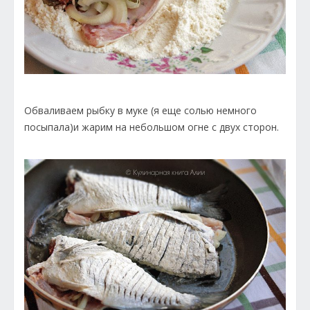
Обваливаем рыбку в муке (я еще солью немного
посыпала)и жарим на небольшом огне с двух сторон.