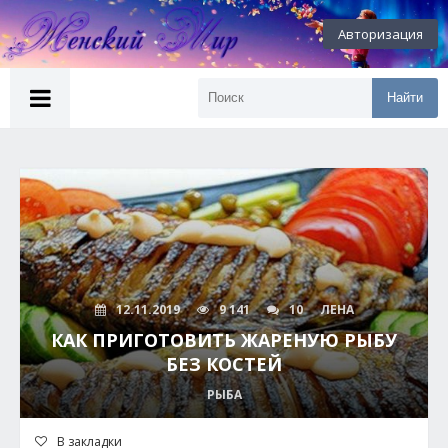
Авторизация
Найти
12.11.2019
9 141
10
ЛЕНА
КАК ПРИГОТОВИТЬ ЖАРЕНУЮ РЫБУ
БЕЗ КОСТЕЙ
РЫБА
В закладки