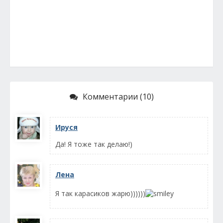
Комментарии (10)
Ируся
Да! Я тоже так делаю!)
Лена
Я так карасиков жарю))))))