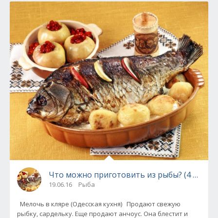
Что можно приготовить из рыбы? (4 рецеп
19.06.16
Рыба
Мелочь в кляре (Одесская кухня) Продают свежую
рыбку, сардельку. Еще продают анчоус. Она блестит и