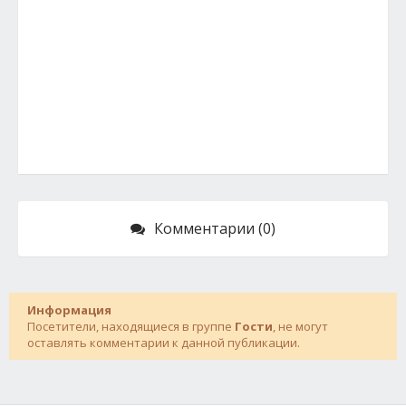
Комментарии (0)
Информация
Посетители, находящиеся в группе
Гости
, не могут
оставлять комментарии к данной публикации.