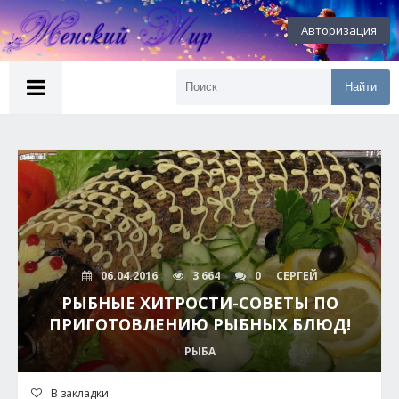
Авторизация
Найти
06.04.2016
3 664
0
СЕРГЕЙ
РЫБНЫЕ ХИТРОСТИ-СОВЕТЫ ПО
ПРИГОТОВЛЕНИЮ РЫБНЫХ БЛЮД!
РЫБА
В закладки