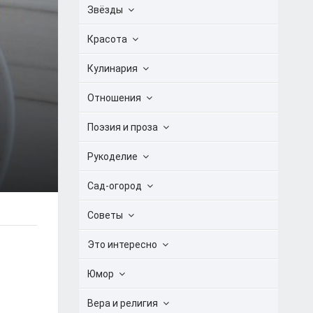
Звёзды
Красота
Кулинария
Отношения
Поэзия и проза
Рукоделие
Сад-огород
Советы
Это интересно
Юмор
Вера и религия