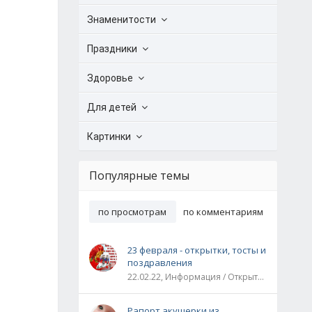
Знаменитости
Праздники
Здоровье
Для детей
Картинки
Популярные темы
по просмотрам
по комментариям
23 февраля - открытки, тосты и
поздравления
22.02.22, Информация / Открытки / Все праздники
Рапорт акушерки из