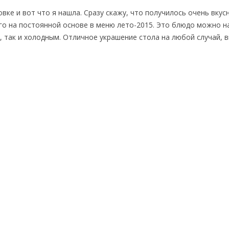
ке и вот что я нашла. Сразу скажу, что получилось очень вкусн
го на постоянной основе в меню лето-2015. Это блюдо можно н
, так и холодным. Отличное украшение стола на любой случай, в