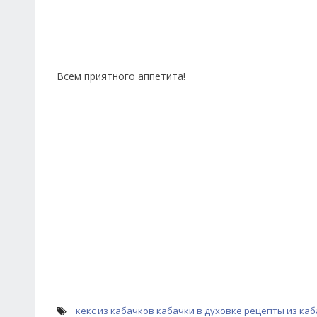
Всем приятного аппетита!
кекс из кабачков
кабачки в духовке
рецепты из ка