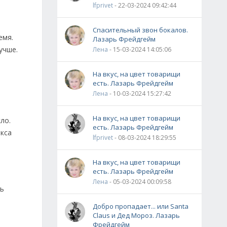
lfprivet
- 22-03-2024 09:42:44
Спасительный звон бокалов.
емя.
Лазарь Фрейдгейм
учше.
Лена
- 15-03-2024 14:05:06
На вкус, на цвет товарищи
есть. Лазарь Фрейдгейм
Лена
- 10-03-2024 15:27:42
На вкус, на цвет товарищи
ло.
есть. Лазарь Фрейдгейм
екса
lfprivet
- 08-03-2024 18:29:55
На вкус, на цвет товарищи
есть. Лазарь Фрейдгейм
Лена
- 05-03-2024 00:09:58
сь
Добро пропадает... или Santa
Claus и Дед Мороз. Лазарь
Фрейдгейм