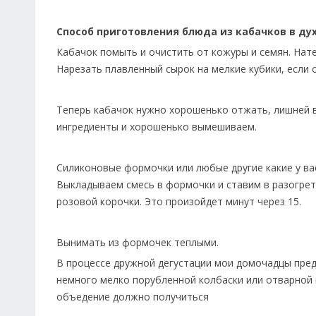
Способ приготовления блюда из кабачков в ду
Кабачок помыть и очистить от кожуры и семян. Нате
Нарезать плавленный сырок на мелкие кубики, если 
Теперь кабачок нужно хорошенько отжать, лишней в
ингредиенты и хорошенько вымешиваем.
Силиконовые формочки или любые другие какие у вас
Выкладываем смесь в формочки и ставим в разогрету
розовой корочки. Это произойдет минут через 15.
Вынимать из формочек теплыми.
В процессе дружной дегустации мои домочадцы пре
немного мелко порубленной колбаски или отварной к
объедение должно получиться