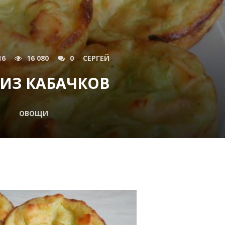
16
16 080
0
СЕРГЕЙ
 ИЗ КАБАЧКОВ
ОВОЩИ