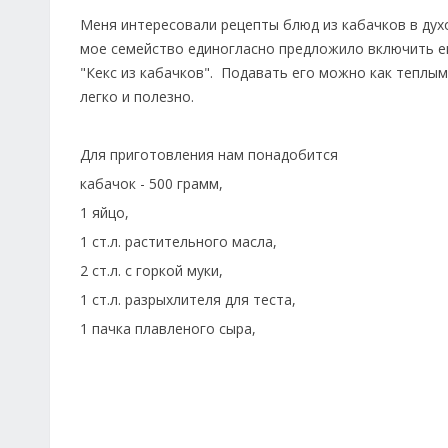
Меня интересовали рецепты блюд из кабачков в духов
мое семейство единогласно предложило включить е
"Кекс из кабачков". Подавать его можно как теплым
легко и полезно.
Для приготовления нам понадобится
кабачок - 500 грамм,
1 яйцо,
1 ст.л. растительного масла,
2 ст.л. с горкой муки,
1 ст.л. разрыхлителя для теста,
1 пачка плавленого сыра,