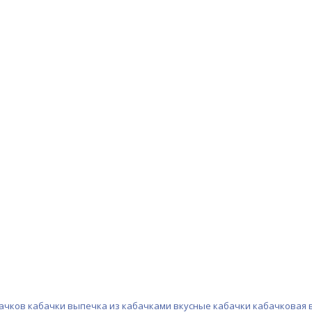
бачков
кабачки
выпечка из кабачками
вкусные кабачки
кабачковая 