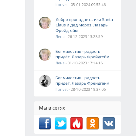
lfprivet
- 05-01-2024 09:53:46
Добро пропадает... или Santa
Claus и Дед Мороз. Лазарь
Фрейдгейм
Лена
- 26-12-2023 13:28:59
Бог милостив - радость
придёт. Лазарь Фрейдгейм
Лена
- 31-10-2023 17:14:18
Бог милостив - радость
придёт. Лазарь Фрейдгейм
lfprivet
- 28-10-2023 18:37:06
Мы в сетях