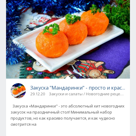
Закуска "Мандаринки" - просто и красиво (
29.12.20
Закуски и салаты / Новогодние рецепты
Закуска «Мандаринки" - это абсолютный хит новогодних
закусок на праздничный стол! Минимальный набор
продуктов, но как красиво получается, и как чудесно
смотрится на