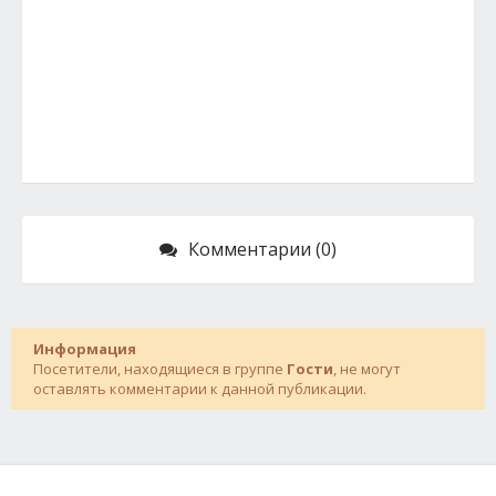
Комментарии (0)
Информация
Посетители, находящиеся в группе
Гости
, не могут
оставлять комментарии к данной публикации.