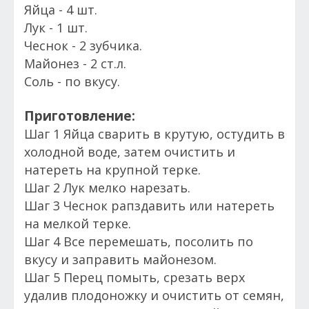
Яйца - 4 шт.
Лук - 1 шт.
Чеснок - 2 зубчика.
Майонез - 2 ст.л.
Соль - по вкусу.
Приготовление:
Шаг 1 Яйца сварить в крутую, остудить в
холодной воде, затем очистить и
натереть на крупной терке.
Шаг 2 Лук мелко нарезать.
Шаг 3 Чеснок рапздавить или натереть
на мелкой терке.
Шаг 4 Все перемешать, посолить по
вкусу и заправить майонезом.
Шаг 5 Перец помыть, срезать верх
удалив плодоножку и очистить от семян,