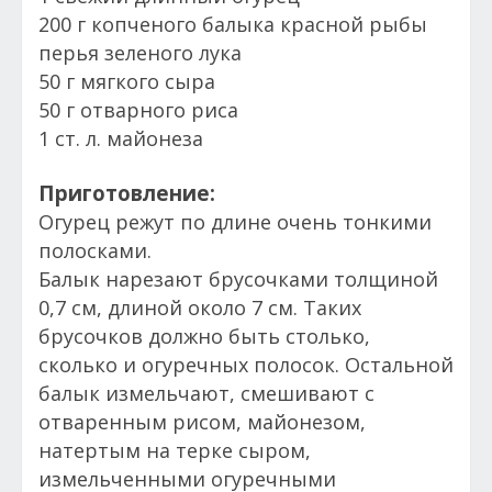
200 г копченого балыка красной рыбы
перья зеленого лука
50 г мягкого сыра
50 г отварного риса
1 ст. л. майонеза
Приготовление:
Огурец режут по длине очень тонкими
полосками.
Балык нарезают брусочками толщиной
0,7 см, длиной около 7 см. Таких
брусочков должно быть столько,
сколько и огуречных полосок. Остальной
балык измельчают, смешивают с
отваренным рисом, майонезом,
натертым на терке сыром,
измельченными огуречными