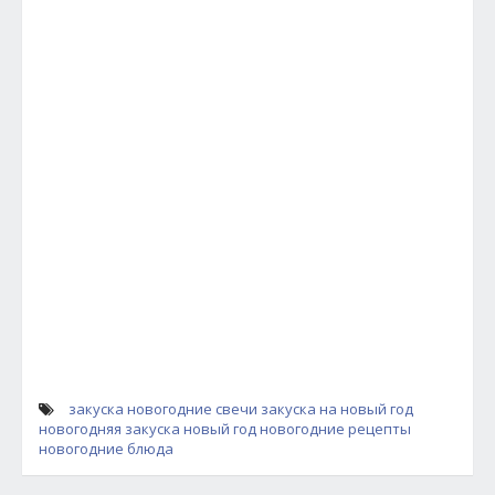
закуска новогодние свечи
закуска на новый год
новогодняя закуска
новый год
новогодние рецепты
новогодние блюда