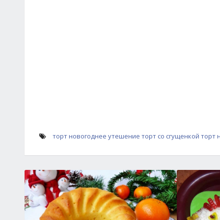
торт новогоднее утешение
торт со сгущенкой
торт 