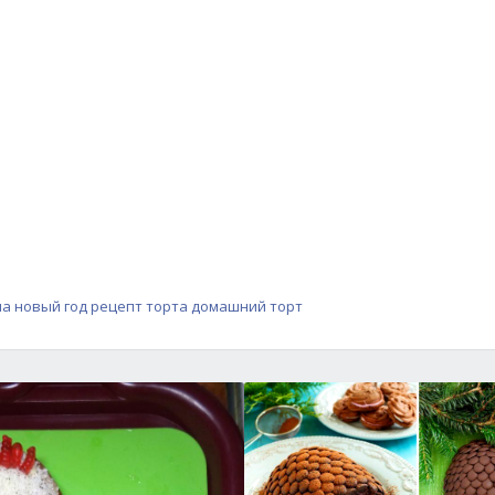
на новый год
рецепт торта
домашний торт