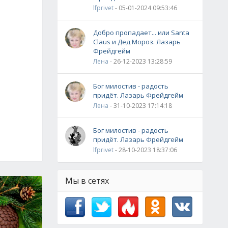
lfprivet
- 05-01-2024 09:53:46
Добро пропадает... или Santa
Claus и Дед Мороз. Лазарь
Фрейдгейм
Лена
- 26-12-2023 13:28:59
Бог милостив - радость
придёт. Лазарь Фрейдгейм
Лена
- 31-10-2023 17:14:18
Бог милостив - радость
придёт. Лазарь Фрейдгейм
lfprivet
- 28-10-2023 18:37:06
Мы в сетях