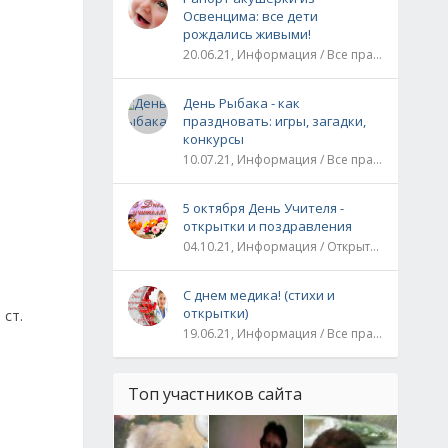
Освенцима: все дети
рождались живыми!
20.06.21, Информация / Все праздники / Рассказы и истории
День Рыбака - как
праздновать: игры, загадки,
конкурсы
10.07.21, Информация / Все праздники
5 октября День Учителя -
открытки и поздравления
04.10.21, Информация / Открытки / Все праздники
С днем медика! (стихи и
открытки)
 ст.
19.06.21, Информация / Все праздники
Топ участников сайта