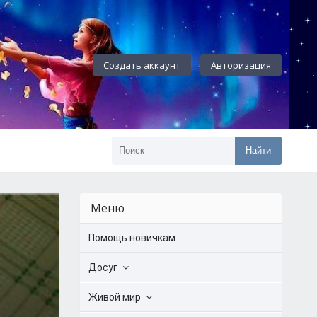
Создать аккаунт
Авторизация
Найти
Меню
Помощь новичкам
Досуг
Живой мир