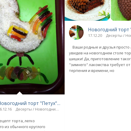
Новогодний торт 
17.12.20
Десерты / Н
Ваши родные и друзья просто 
кс
увидев на новогоднем столе тор
шишки! Да, приготовление тако
"зимнего" лакомства требует от
терпения и времени, но
Новогодний торт "Петух" (кокосово-апельсиновый)
6.12.16
Десерты / Новогодние рецепты
цепт торта, легко
о из обычного круглого