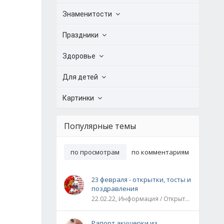
Знаменитости
Праздники
Здоровье
Для детей
Картинки
Популярные темы
по просмотрам
по комментариям
23 февраля - открытки, тосты и
поздравления
22.02.22, Информация / Открытки / Все праздники
Рапорт акушерки из