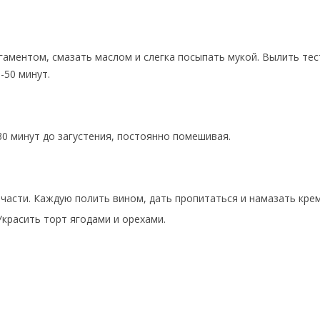
аментом, смазать маслом и слегка посыпать мукой. Вылить тес
-50 минут.
30 минут до загустения, постоянно помешивая.
 части. Каждую полить вином, дать пропитаться и намазать кре
Украсить торт ягодами и орехами.