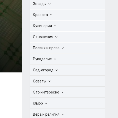
Звёзды
Красота
Кулинария
Отношения
Поэзия и проза
Рукоделие
Сад-огород
Советы
Это интересно
Юмор
Вера и религия