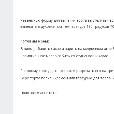
Разъемную форму для выпечки торта выстелить перг
выпекать в духовке при температуре 180 градусов 40
Готовим крем:
В вино добавить сахар и варить на медленном огне 
Размягченное масло взбить со сгущенкой и какао.
Готовому коржу дать остыть и разрезать его на три
Верх торта полить кремом или глазурью для торта. 
Приятного аппетита!