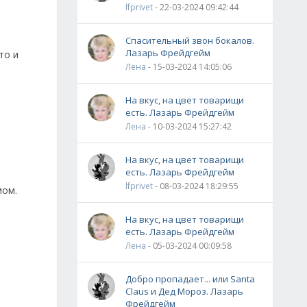
lfprivet
- 22-03-2024 09:42:44
Спасительный звон бокалов.
Лазарь Фрейдгейм
то и
Лена
- 15-03-2024 14:05:06
На вкус, на цвет товарищи
есть. Лазарь Фрейдгейм
Лена
- 10-03-2024 15:27:42
На вкус, на цвет товарищи
есть. Лазарь Фрейдгейм
lfprivet
- 08-03-2024 18:29:55
мом.
На вкус, на цвет товарищи
есть. Лазарь Фрейдгейм
Лена
- 05-03-2024 00:09:58
Добро пропадает... или Santa
Claus и Дед Мороз. Лазарь
Фрейдгейм