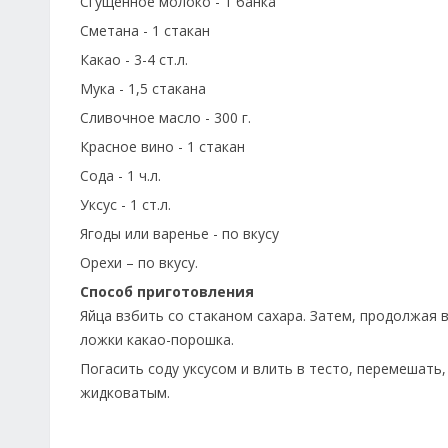
Сгущенное молоко - 1 банка
Сметана - 1 стакан
Какао - 3-4 ст.л.
Мука - 1,5 стакана
Сливочное масло - 300 г.
Красное вино - 1 стакан
Сода - 1 ч.л.
Уксус - 1 ст.л.
Ягоды или варенье - по вкусу
Орехи – по вкусу.
Способ приготовления
Яйца взбить со стаканом сахара. Затем, продолжая в
ложки какао-порошка.
Погасить соду уксусом и влить в тесто, перемешать
жидковатым.