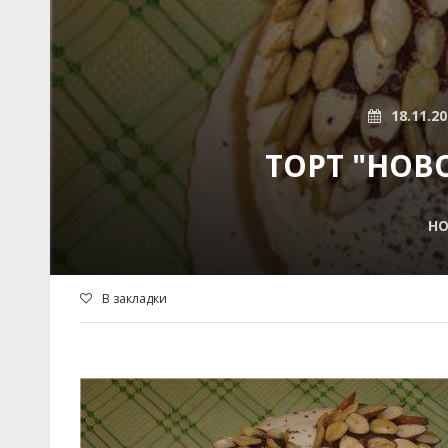
18.11.2
ТОРТ "НОВ
НО
В закладки