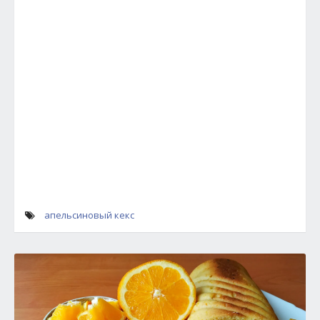
апельсиновый кекс