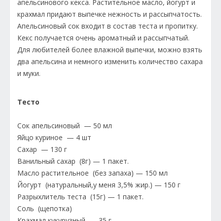
апельсинового кекса. Растительное масло, йогурт и
крахмал придают выпечке нежность и рассыпчатость.
Апельсиновый сок входит в состав теста и пропитку.
Кекс получается очень ароматный и рассыпчатый.
Для любителей более влажной выпечки, можно взять
два апельсина и немного изменить количество сахара
и муки.
Тесто
Сок апельсиновый — 50 мл
Яйцо куриное — 4 шт
Сахар — 130 г
Ванильный сахар (8г) — 1 пакет.
Масло растительное (без запаха) — 150 мл
Йогурт (натуральный,у меня 3,5% жир.) — 150 г
Разрыхлитель теста (15г) — 1 пакет.
Соль (щепотка)
Крахмал кукурузный — 35 г