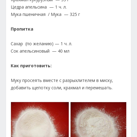
Цедра апельсина — 1 ч. л.
Мука пшеничная / Мука — 325 г
Пропитка
Сахар (по желанию) — 1 ч. л.
Сок апельсиновый — 40 мл
Как приготовить:
Муку просеять вместе с разрыхлителем в миску,
добавить щепотку соли, крахмал и перемешать.