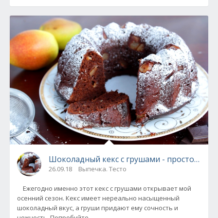
Шоколадный кекс с грушами - простой рец
26.09.18
Выпечка. Тесто
Ежегодно именно этот кекс с грушами открывает мой
осенний сезон. Кекс имеет нереально насыщенный
шоколадный вкус, а груши придают ему сочность и
нежность. Попробуйте