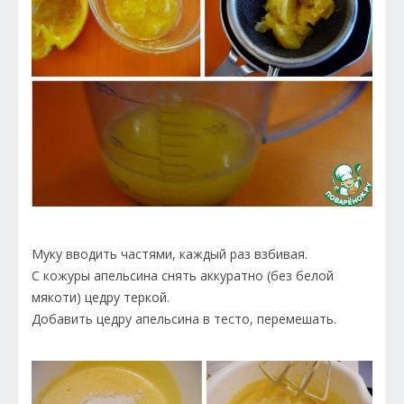
Муку вводить частями, каждый раз взбивая.
С кожуры апельсина снять аккуратно (без белой
мякоти) цедру теркой.
Добавить цедру апельсина в тесто, перемешать.