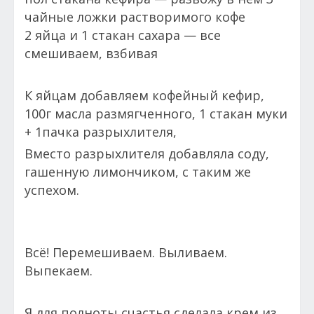
чайные ложки растворимого кофе
2 яйца и 1 стакан сахара — все
смешиваем, взбивая
К яйцам добавляем кофейный кефир,
100г масла размягченного, 1 стакан муки
+ 1пачка разрыхлителя,
Вместо разрыхлителя добавляла соду,
гашенную лимончиком, с таким же
успехом.
Всё! Перемешиваем. Выливаем.
Выпекаем.
Я для полноты счастья сделала крем из