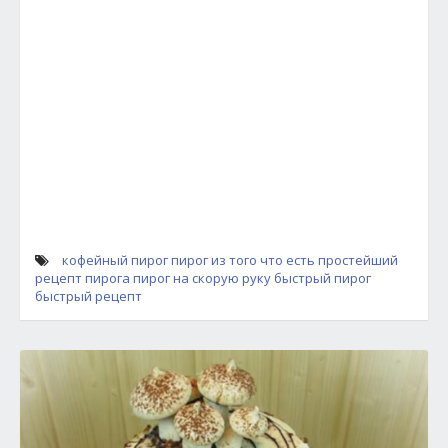
кофейный пирог
пирог из того что есть
простейший
рецепт пирога
пирог на скорую руку
быстрый пирог
быстрый рецепт