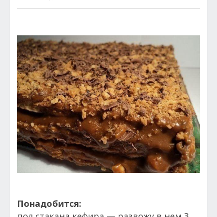
Понадобится:
пол стакана кефира — развожу в нем 3