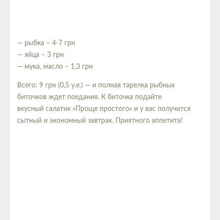
— рыбка – 4-7 грн
— яйца – 3 грн
— мука, масло – 1,3 грн
Всего: 9 грн (0,5 у.е.) — и полная тарелка рыбных
биточков ждет поедания. К биточка подайте
вкусный салатик «Проще простого» и у вас получится
сытный и экономный завтрак. Приятного аппетита!