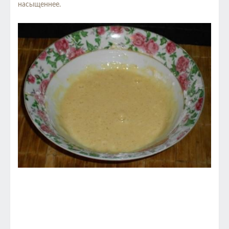
насыщеннее.