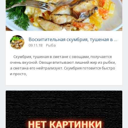
Восхитительная скумбрия, тушеная в смет
09.11.18
Рыба
Скумбрия, тушеная в сметане с овощами, получается
очень вкусной. Овощи впитывают лишний жир из рыбки,
а сметана его нейтрализует. Скумбрия готовится быстро
и просто,