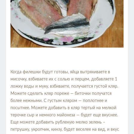
Когда филешки будут готовы, яйца вытряхиваете в
мисочку, взбиваете их с солью и перцем, добавляете 1
ложку воды и муку, взбиваете, получается густой кляр.
Можете сделать кляр пореже — биточки получатся
более нежными. С густым кляром — поплотнее и
посытнее. Можете добавить в кляр тертый на мелкой
терочке сыр и немного майонеза — будет еще вкуснее.
Еще можете добавить рубленую мелко зелень –
петрушку, укропчик, кинзу, будет веселее на вид, и вкус