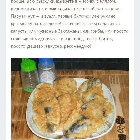
проще. Всю рыбку скидываете в мисочку с кляром,
перемешиваете, и выкладываете ложкой, как оладьи.
Пару минут — и вуаля, первые биточки уже румяно
красуются на тарелочке! Сотворите к ним салатик из
капусты или чудесные баклажаны, как грибы, или просто
соленый помидорчик — и ваш обед готов! Сытно,
просто, дешево и вкусно, рекомендую!