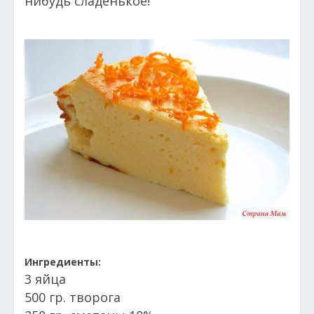
нибудь сладенькое!
Ингредиенты:
3 яйца
500 гр. творога