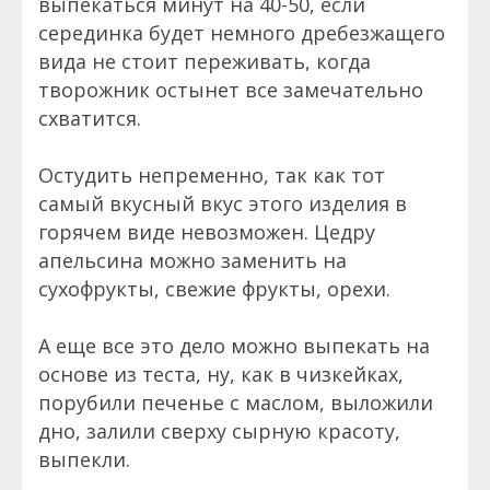
выпекаться минут на 40-50, если
серединка будет немного дребезжащего
вида не стоит переживать, когда
творожник остынет все замечательно
схватится.
Остудить непременно, так как тот
самый вкусный вкус этого изделия в
горячем виде невозможен. Цедру
апельсина можно заменить на
сухофрукты, свежие фрукты, орехи.
А еще все это дело можно выпекать на
основе из теста, ну, как в чизкейках,
порубили печенье с маслом, выложили
дно, залили сверху сырную красоту,
выпекли.