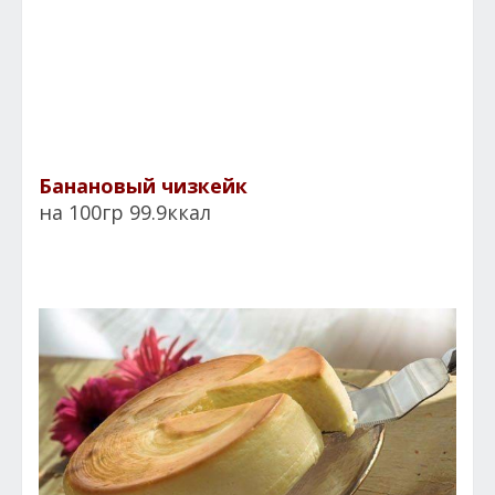
Банановый чизкейк
на 100гр 99.9ккал