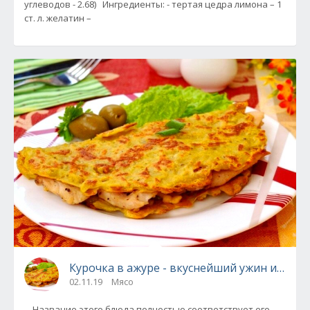
углеводов - 2.68) Ингредиенты: - тертая цедра лимона – 1
ст. л. желатин –
Курочка в ажуре - вкуснейший ужин и в будн
02.11.19
Мясо
Название этого блюда полностью соответствует его