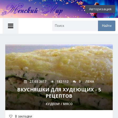
Авторизация
Найти
23.03.2017
182 112
0
ЛЕНА
ВКУСНЯШКИ ДЛЯ ХУДЕЮЩИХ - 5
РЕЦЕПТОВ
ХУДЕЕМ! / МЯСО
В закладки