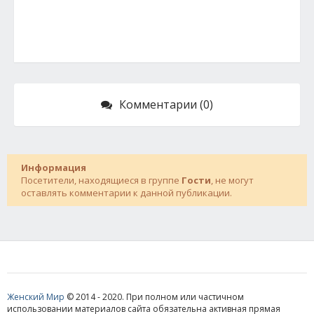
Комментарии (0)
Информация
Посетители, находящиеся в группе
Гости
, не могут
оставлять комментарии к данной публикации.
Женский Мир
© 2014 - 2020. При полном или частичном
использовании материалов сайта обязательна активная прямая