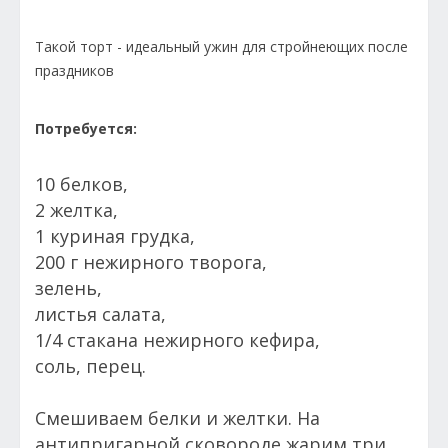
Такой торт - идеальный ужин для стройнеющих после
праздников
Потребуется:
10 белков,
2 желтка,
1 куриная грудка,
200 г нежирного творога,
зелень,
листья салата,
1/4 стакана нежирного кефира,
соль, перец.
Смешиваем белки и желтки. На
антипригарной сковороде жарим три