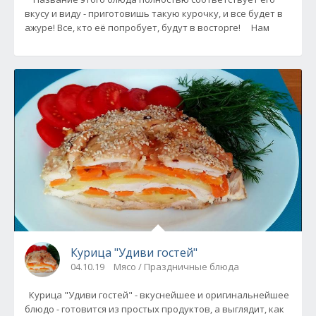
вкусу и виду - приготовишь такую курочку, и все будет в
ажуре! Все, кто её попробует, будут в восторге! Нам
Курица "Удиви гостей"
04.10.19
Мясо / Праздничные блюда
Курица "Удиви гостей" - вкуснейшее и оригинальнейшее
блюдо - готовится из простых продуктов, а выглядит, как