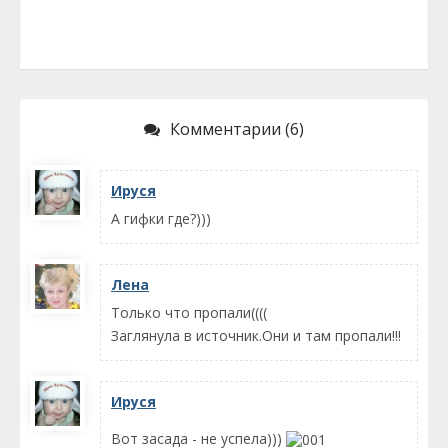
Комментарии (6)
Ируся
А гифки где?)))
Лена
Только что пропали((((
Заглянула в источник.Они и там пропали!!!
Ируся
Вот засада - не успела)))