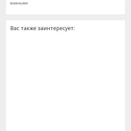
важными
Вас также заинтересует: