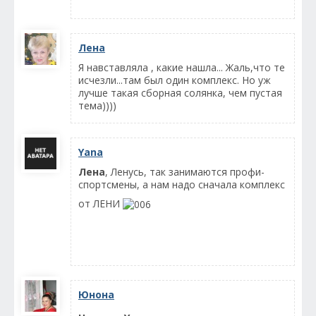
Лена
Я навставляла , какие нашла... Жаль,что те
исчезли...там был один комплекс. Но уж
лучше такая сборная солянка, чем пустая
тема))))
Yana
Лена
, Ленусь, так занимаются профи-
спортсмены, а нам надо сначала комплекс
от ЛЕНИ
Юнона