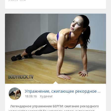
Упражнение, сжигающее рекордное количе
18.08.16
Худеем!
Легендарное упражнение БЕРПИ: сжигание рекордного
количества калорий! Те читатели, которые покупают