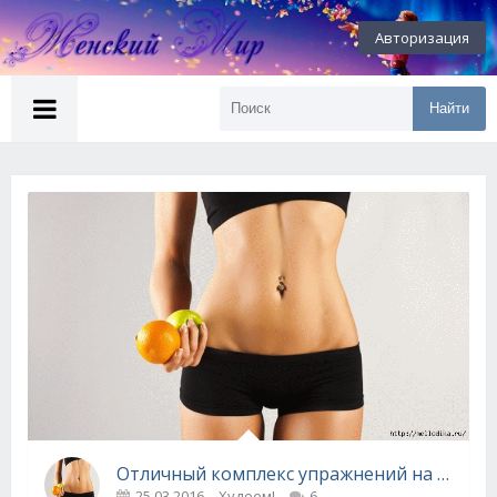
Авторизация
Найти
Отличный комплекс упражнений на все тело в Gif-формате.
25.03.2016
Худеем!
6