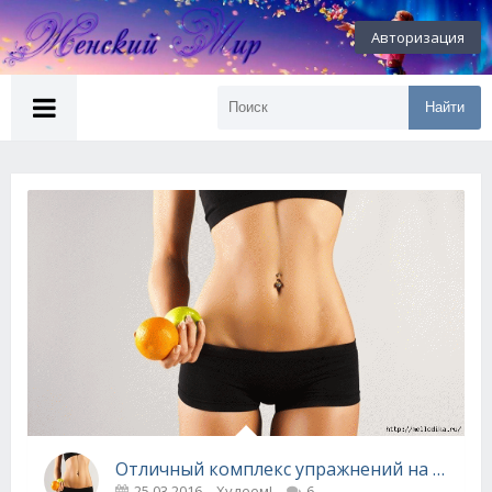
Авторизация
Найти
Отличный комплекс упражнений на все тело в Gif-формате.
25.03.2016
Худеем!
6