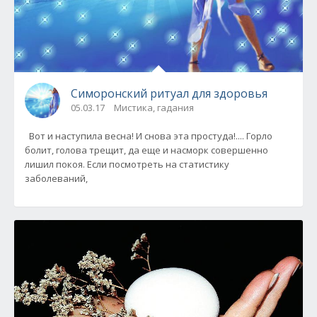
Симоронский ритуал для здоровья
05.03.17
Мистика, гадания
Вот и наступила весна! И снова эта простуда!.... Горло
болит, голова трещит, да еще и насморк совершенно
лишил покоя. Если посмотреть на статистику
заболеваний,