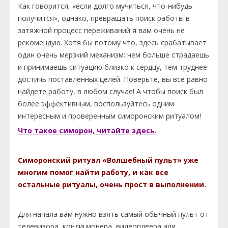
Как говорится, «если долго мучиться, что-нибудь
получится», однако, превращать поиск работы в
затяжной процесс переживаний я вам очень не
рекомендую. Хотя бы потому что, здесь срабатывает
один очень мерзкий механизм: чем больше страдаешь
и принимаешь ситуацию близко к сердцу, тем труднее
достичь поставленных целей. Поверьте, вы все равно
найдете работу, в любом случае! А чтобы поиск был
более эффективным, воспользуйтесь одним
интересным и проверенным симоронским ритуалом!
Что такое симорон, читайте здесь.
Симоронский ритуал «Волшебный пульт» уже
многим помог найти работу, и как все
остальные ритуалы, очень прост в выполнении.
Для начала вам нужно взять самый обычный пульт от
телевизора, кондиционера, видеоплеера или