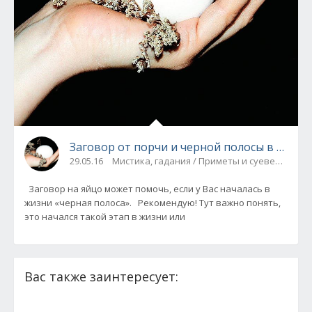
Заговор от порчи и черной полосы в жизни 
29.05.16
Мистика, гадания / Приметы и суеверия
Заговор на яйцо может помочь, если у Вас началась в
жизни «черная полоса». Рекомендую! Тут важно понять,
это начался такой этап в жизни или
Вас также заинтересует: