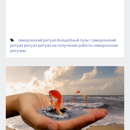
симоронский ритуал Волшебный пульт
симоронский
ритуал
ритуал
ритуал на получение работы
симоронские
ритуалы