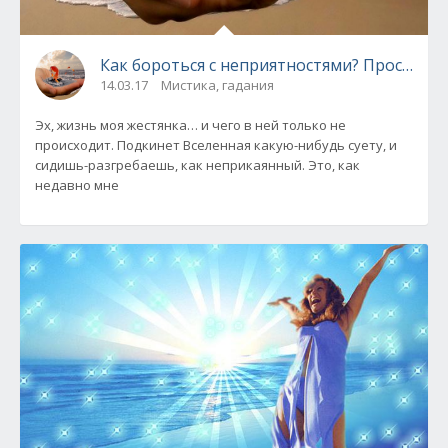
Как бороться с неприятностями? Простой с
14.03.17
Мистика, гадания
Эх, жизнь моя жестянка… и чего в ней только не
происходит. Подкинет Вселенная какую-нибудь суету, и
сидишь-разгребаешь, как неприкаянный. Это, как
недавно мне