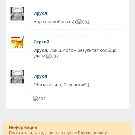
Ируся
Надо попробовать)))
Сергей
Ируся
, Ириш, потом результат сообщи,
удачи
Ируся
Обязательно, Серенький!))
Информация
Посетители, находящиеся в группе
Гости
, не могут