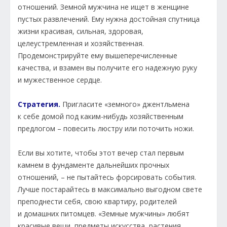
отношений. Земной мужчина не ищет в женщине
пустых развлечений. Ему нужна достойная спутница
жизни красивая, сильная, здоровая,
целеустремленная и хозяйственная.
Продемонстрируйте ему вышеперечисленные
качества, и взамен вы получите его надежную руку
и мужественное сердце.
Стратегия.
Пригласите «земного» джентльмена
к себе домой под каким-нибудь хозяйственным
предлогом – повесить люстру или поточить ножи.
Если вы хотите, чтобы этот вечер стал первым
камнем в фундаменте дальнейших прочных
отношений, – не пытайтесь форсировать события.
Лучше постарайтесь в максимально выгодном свете
преподнести себя, свою квартиру, родителей
и домашних питомцев. «Земные мужчины» любят
красивые вещи, предметы искусства, растения