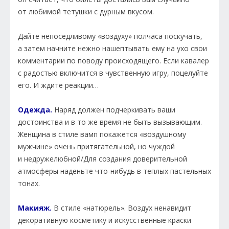
от любимой тетушки с дурным вкусом.
Дайте непоседливому «воздуху» полчаса поскучать,
а затем начните нежно нашептывать ему на ухо свои
комментарии по поводу происходящего. Если кавалер
с радостью включится в чувственную игру, поцелуйте
его. И ждите реакции…
Одежда.
Наряд должен подчеркивать ваши
достоинства и в то же время не быть вызывающим.
Женщина в стиле вамп покажется «воздушному
мужчине» очень притягательной, но чуждой
и недружелюбной/Для создания доверительной
атмосферы наденьте что-нибудь в теплых пастельных
тонах.
Макияж.
В стиле «натюрель». Воздух ненавидит
декоративную косметику и искусственные краски