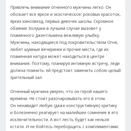
Привлечь внимание огненного мужчины легко. Он
обожает все яркое и экзотическое: роковых красоток,
ярких кинозвезд, первых девочек школы. Скромное
обаяние Золушки в лучшем случае вызовет у
пламенного джентльмена вежливую улыбку.
Мужчины, находящиеся под покровительством Огня,
любят шумные вечеринки и прочие места, где их
пламенная натура может находиться в центре
внимания. Поэтому, планируя интимную встречу, леди
должна помнить: ей предстоит заменить собою целый
зрительный зал.
Огненный мужчина уверен, что он герой нашего
времени. Не стоит разочаровывать его в этом.
Он ненавидит любую (даже конструктивную) критику
и болезненно реагирует на малейшее сомнение в его
исключительности. А вот лесть будет как нельзя
кстати. И не бойтесь переборщить с комплиментами: