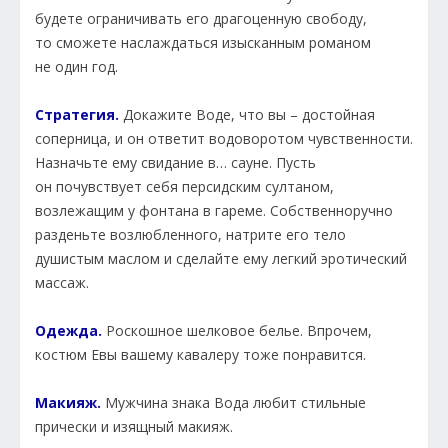
будете ограничивать его драгоценную свободу,
то сможете наслаждаться изысканным романом
не один год.
Стратегия.
Докажите Воде, что вы – достойная
соперница, и он ответит водоворотом чувственности.
Назначьте ему свидание в… сауне. Пусть
он почувствует себя персидским султаном,
возлежащим у фонтана в гареме. Собственноручно
разденьте возлюбленного, натрите его тело
душистым маслом и сделайте ему легкий эротический
массаж.
Одежда.
Роскошное шелковое белье. Впрочем,
костюм Евы вашему кавалеру тоже понравится.
Макияж.
Мужчина знака Вода любит стильные
прически и изящный макияж.