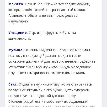
Макияж.
Ваш избранник – из тех редких мужчин,
которые любят яркий экстравагантный макияж.
Главное, чтобы это не выглядело дешево
и вульгарно.
Угощение.
Сыр, икра, фрукты и бутылка
шампанского.
Музыка.
Огненный мужчина – большой меломан,
поэтому в следующий раз он придет в гости
со своими дисками. А для первого вечера подберите
«тематическую» музыку – что-нибудь мелодичное
с чувственным хрипловатым женским вокалом.
Секс.
Отдайте ему инициативу, но не становитесь
послушной игрушкой в его руках. Пусть супермен
почувствует в вас достойную партнершу.
Сконцентрируйтесь на собственных ощущениях