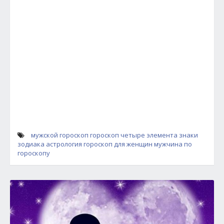
мужской гороскоп
гороскоп четыре элемента
знаки
зодиака
астрология
гороскоп для женщин
мужчина по
гороскопу