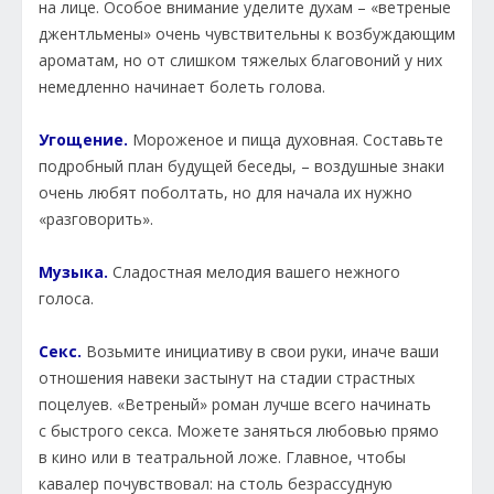
на лице. Особое внимание уделите духам – «ветреные
джентльмены» очень чувствительны к возбуждающим
ароматам, но от слишком тяжелых благовоний у них
немедленно начинает болеть голова.
Угощение.
Мороженое и пища духовная. Составьте
подробный план будущей беседы, – воздушные знаки
очень любят поболтать, но для начала их нужно
«разговорить».
Музыка.
Сладостная мелодия вашего нежного
голоса.
Секс.
Возьмите инициативу в свои руки, иначе ваши
отношения навеки застынут на стадии страстных
поцелуев. «Ветреный» роман лучше всего начинать
с быстрого секса. Можете заняться любовью прямо
в кино или в театральной ложе. Главное, чтобы
кавалер почувствовал: на столь безрассудную