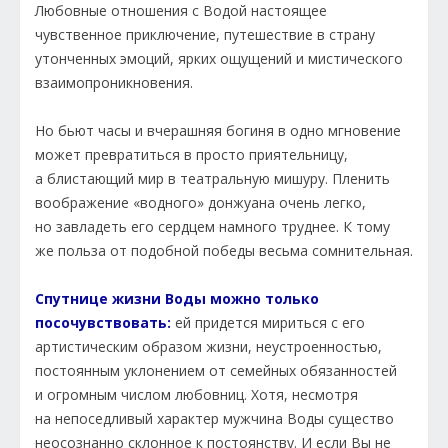
Любовные отношения с Водой настоящее
чувственное приключение, путешествие в страну
утонченных эмоций, ярких ощущений и мистического
взаимопроникновения.
Но бьют часы и вчерашняя богиня в одно мгновение
может превратиться в просто приятельницу,
а блистающий мир в театральную мишуру. Пленить
воображение «водного» донжуана очень легко,
но завладеть его сердцем намного труднее. К тому
же польза от подобной победы весьма сомнительная.
Спутнице жизни Воды можно только
посочувствовать:
ей придется мириться с его
артистическим образом жизни, неустроенностью,
постоянным уклонением от семейных обязанностей
и огромным числом любовниц. Хотя, несмотря
на непоседливый характер мужчина Воды существо
неосознанно склонное к постоянству. И если Вы не