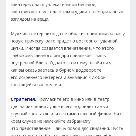
заинтересовать увлекательной беседой,
заинтриговать интеллектом и удивить неординарным
взглядом на вещи.
Мужчина-ветер никогда не обратит внимания на вашу
новую прическу, зато придет в восторг от удачной
шутки. Иногда создается впечатление, что этого
глубокомысленного рыцаря привлекает лишь
внутренний блеск. Однако стоит ему влюбиться,
как вы оказываетесь в бурном водовороте
его искреннего интереса и внимания к любой
касающейся вас мелочи.
Стратегия.
Пригласите его в кино или в театр.
Для ваших целей лучше всего подойдет самый
скучный спектакль или сентиментальный фильм. Ни в
коем случае не намекайте избраннику,
что представление – лишь повод для свидания. Пусть
он считает, что билеты достались вам случайно