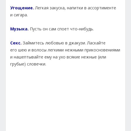
Угощение.
Легкая закуска, напитки в ассортименте
и сигара.
Музыка.
Пусть он сам споет что-нибудь.
Секс.
Займитесь любовью в джакузи. Ласкайте
его шею и волосы легкими нежными прикосновениями
и нашептывайте ему на ухо всякие нежные (или
грубые) словечки.