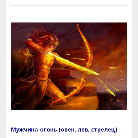
Мужчина-огонь (овен, лев, стрелец)