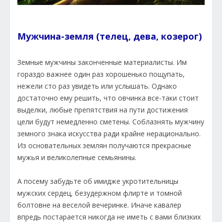
Мужчина-земля (телец, дева, козерог)
Земные мужчины законченные материалисты. Им
гораздо важнее один раз хорошенько пощупать,
нежели сто раз увидеть или услышать. Однако
достаточно ему решить, что овчинка все-таки стоит
выделки, любые препятствия на пути достижения
цели будут немедленно сметены. Соблазнять мужчину
земного знака искусства ради крайне нерационально.
Из основательных землян получаются прекрасные
мужья и великолепные семьянины.
А посему забудьте об имидже укротительницы
мужских сердец, безудержном флирте и томной
болтовне на веселой вечеринке. Иначе кавалер
впредь постарается никогда не иметь с вами близких