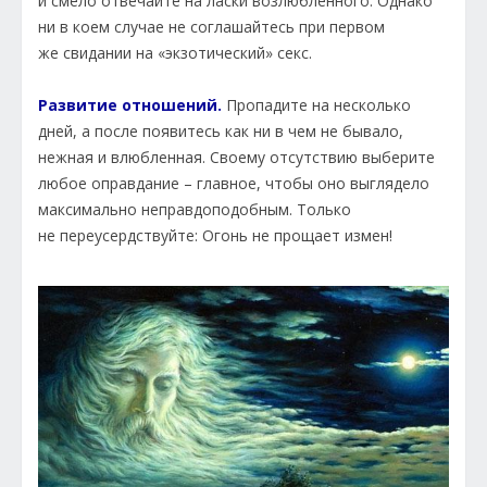
и смело отвечайте на ласки возлюбленного. Однако
ни в коем случае не соглашайтесь при первом
же свидании на «экзотический» секс.
Развитие отношений.
Пропадите на несколько
дней, а после появитесь как ни в чем не бывало,
нежная и влюбленная. Своему отсутствию выберите
любое оправдание – главное, чтобы оно выглядело
максимально неправдоподобным. Только
не переусердствуйте: Огонь не прощает измен!