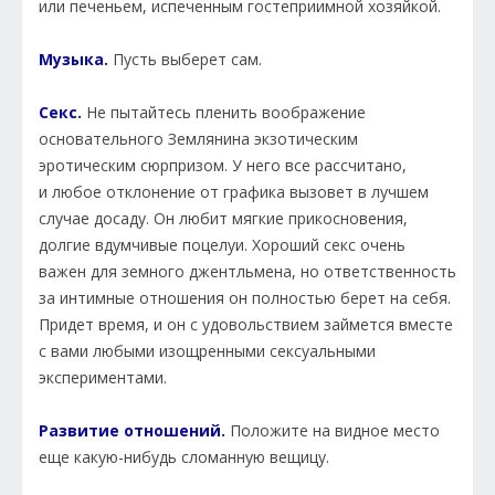
или печеньем, испеченным гостеприимной хозяйкой.
Музыка.
Пусть выберет сам.
Секс.
Не пытайтесь пленить воображение
основательного Землянина экзотическим
эротическим сюрпризом. У него все рассчитано,
и любое отклонение от графика вызовет в лучшем
случае досаду. Он любит мягкие прикосновения,
долгие вдумчивые поцелуи. Хороший секс очень
важен для земного джентльмена, но ответственность
за интимные отношения он полностью берет на себя.
Придет время, и он с удовольствием займется вместе
с вами любыми изощренными сексуальными
экспериментами.
Развитие отношений.
Положите на видное место
еще какую-нибудь сломанную вещицу.