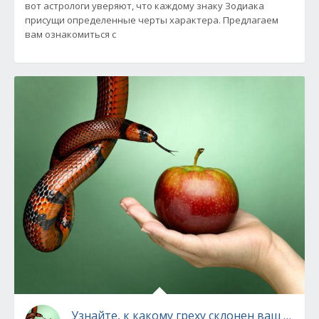
вот астрологи уверяют, что каждому знаку Зодиака
присущи определенные черты характера. Предлагаем
вам ознакомиться с
Узнайте, к какому греху склонен ваш знак 