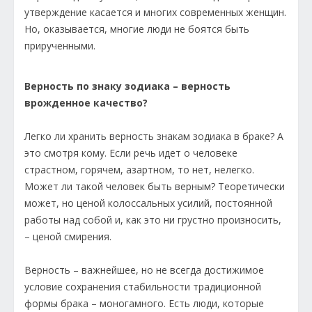
утверждение касается и многих современных женщин.
Но, оказывается, многие люди не боятся быть
прирученными.
Верность по знаку зодиака – верность
врожденное качество?
Легко ли хранить верность знакам зодиака в браке? А
это смотря кому. Если речь идет о человеке
страстном, горячем, азартном, то нет, нелегко.
Может ли такой человек быть верным? Теоретически
может, но ценой колоссальных усилий, постоянной
работы над собой и, как это ни грустно произносить,
– ценой смирения.
Верность – важнейшее, но не всегда достижимое
условие сохранения стабильности традиционной
формы брака – моногамного. Есть люди, которые