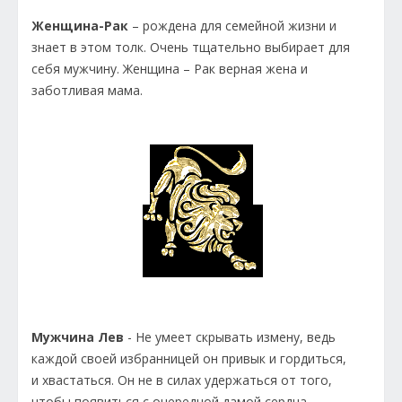
Женщина-Рак
– рождена для семейной жизни и
знает в этом толк. Очень тщательно выбирает для
себя мужчину. Женщина – Рак верная жена и
заботливая мама.
Мужчина Лев
- Не умеет скрывать измену, ведь
каждой своей избранницей он привык и гордиться,
и хвастаться. Он не в силах удержаться от того,
чтобы появиться с очередной дамой сердца