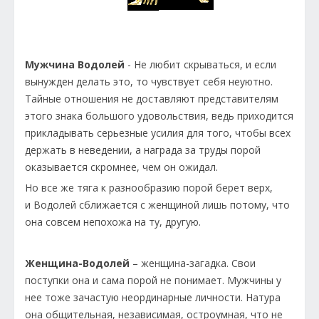
Мужчина Водолей
- Не любит скрываться, и если
вынужден делать это, то чувствует себя неуютно.
Тайные отношения не доставляют представителям
этого знака большого удовольствия, ведь приходится
прикладывать серьезные усилия для того, чтобы всех
держать в неведении, а награда за труды порой
оказывается скромнее, чем он ожидал.
Но все же тяга к разнообразию порой берет верх,
и Водолей сближается с женщиной лишь потому, что
она совсем непохожа на ту, другую.
Женщина-Водолей
– женщина-загадка. Свои
поступки она и сама порой не понимает. Мужчины у
нее тоже зачастую неординарные личности. Натура
она общительная, независимая, остроумная, что не