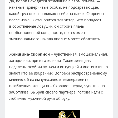
Да, порой находятся желающие в этом помочь —
наивные, доверчивые особы, не подозревающие,
какой груз они взваливают себе на плечи. Скорпион
после измены становится так хитер, что попадает
в собственные ловушки; он строит планы
необыкновенной коварности, но в момент
эмоционального накала вполне может сболтнуть
Женщина-Скорпион
– чувственная, эмоциональная,
загадочная, притягательная. Такие женщины
наделены особым чутьем и интуицией и инстинктивно
знают кто ее избранник. Вопреки распространенному
мнению об их импульсивном темпераменте,
влюбленная женщина – Скорпион верна, чувственна,
заботлива. Выбрав своего партнера, готова идти с
любимым мужчиной рука об руку.