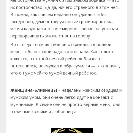
непостоянства мужчин с этим знаком зодиака — это
их постоянство. Да-да, ничего странного в этом нет.
Вспомни, как совсем недавно он удивлял тебя
ежедневно, демонстрируя новые грани характера,
меняя кардинально свое мировоззрение, не уставая
переворачивать жизнь с ног на голову.
Вот тогда-то лишь тебе он открывался в полной
мере, тебе нес свои радости и печали. Как только
кажется, что твой вечный ребенок Близнец
остепенился, возмужал и образумился — это значит,
что он уже чей-то чужой вечный ребенок.
Женщинa-Близнецы
– наделены женским сердцем и
мужским умом, они очень легко идут на контакт с
мужчинами. В семье они не просто верные жены, они
отличные хозяйки и любовницы.