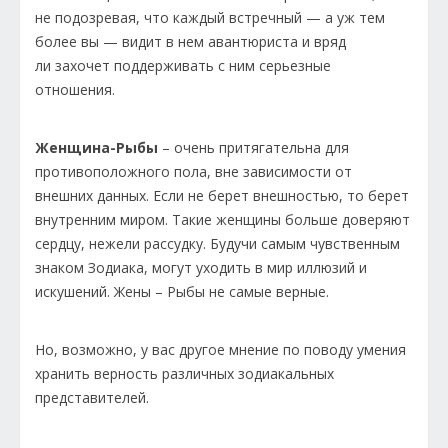
не подозревая, что каждый встречный — а уж тем
более вы — видит в нем авантюриста и вряд
ли захочет поддерживать с ним серьезные
отношения.
Женщина-Рыбы
– очень притягательна для
противоположного пола, вне зависимости от
внешних данных. Если не берет внешностью, то берет
внутренним миром. Такие женщины больше доверяют
сердцу, нежели рассудку. Будучи самым чувственным
знаком Зодиака, могут уходить в мир иллюзий и
искушений. Жены – Рыбы не самые верные.
Но, возможно, у вас другое мнение по поводу умения
хранить верность различных зодиакальных
представителей.