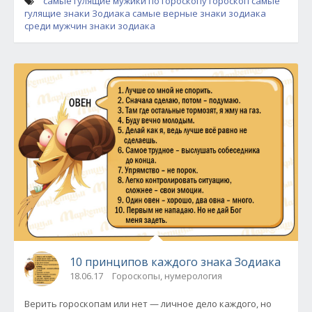
самые гулящие мужики по гороскопу
гороскоп
самые
гулящие знаки Зодиака
самые верные знаки зодиака
среди мужчин
знаки зодиака
10 принципов каждого знака Зодиака
18.06.17
Гороскопы, нумерология
Верить гороскопам или нет — личное дело каждого, но