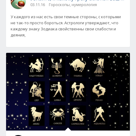
03.11.16
Гороскопы, нумерология
У каждого из нас есть свои темные стороны, с которыми
не так-то просто бороться. Астрологи утверждают, что
каждому знаку Зодиака свойственны свои слабости и
деяния,