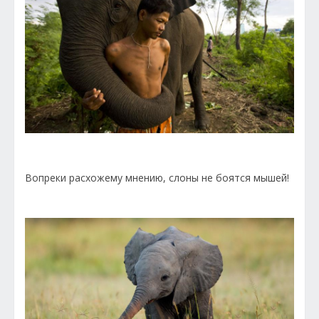
Вопреки расхожему мнению, слоны не боятся мышей!