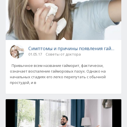
Симптомы и причины появления гайморит
01.05.17
Советы от доктора
Привычное всем название гайморит, фактически,
означает воспаление гайморовых пазух. Однако на
начальных стадиях его легко перепутать с обычной
простудой, и в