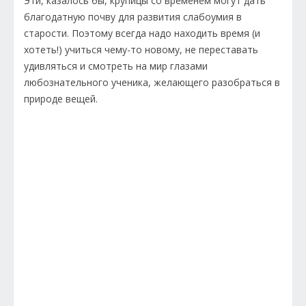
Эти, казалось бы, крупицы со временем могут дать
благодатную почву для развития слабоумия в
старости. Поэтому всегда надо находить время (и
хотеть!) учиться чему-то новому, не переставать
удивляться и смотреть на мир глазами
любознательного ученика, желающего разобраться в
природе вещей.