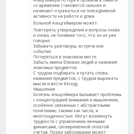
со временем становятся сильнее и
начинают отражаться на повседневной
активности на работе и дома.
Больной Альцгеймером может:
Повторять утверждения и вопросы снова
и снова, не понимая того, что он их уже
говорил.
Забывать разговоры, встречи или
события.
Потеряться в знакомом месте.
Забыть имена близких людей и названия
знакомых предметов.
С трудом подбирать и путать слова,
названия предметов, с трудом выражать
мысли и вести беседу.
Мышление
Болезнь Альцгеймера вызывает проблемы
с концентрацией внимания и мышлением,
особенно связанные с абстрактными
понятиями, такими как числа, и
многозадачностью. Могут возникнуть
трудности с управлением личными
финансами, своевременной оплатой
счетов. Позже заболевание может