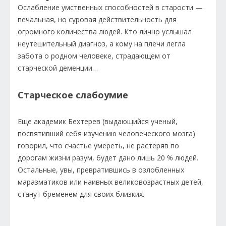
Ослабление умственных способностей в старости —
печальная, но суровая действительность для
огромного количества людей. Кто лично услышал
неутешительный диагноз, а кому на плечи легла
забота о родном человеке, страдающем от
старческой деменции…
Старческое слабоумие
Еще академик Бехтерев (выдающийся ученый,
посвятивший себя изучению человеческого мозга)
говорил, что счастье умереть, не растеряв по
дорогам жизни разум, будет дано лишь 20 % людей.
Остальные, увы, превратившись в озлобленных
маразматиков или наивных великовозрастных детей,
станут бременем для своих близких.