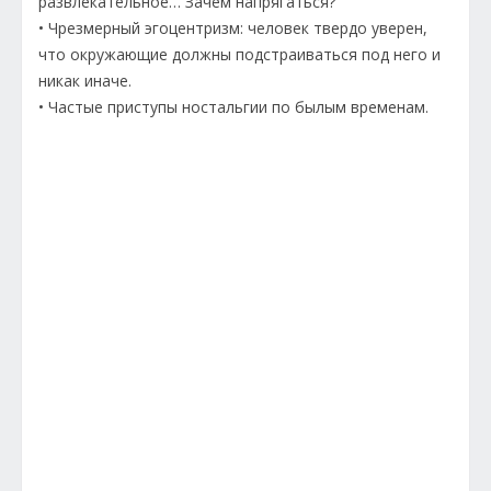
развлекательное… Зачем напрягаться?
• Чрезмерный эгоцентризм: человек твердо уверен,
что окружающие должны подстраиваться под него и
никак иначе.
• Частые приступы ностальгии по былым временам.