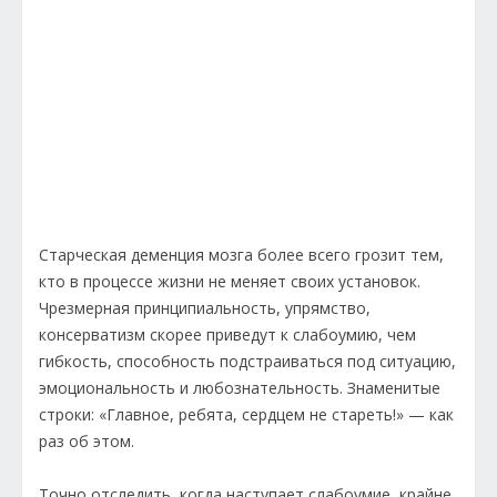
Старческая деменция мозга более всего грозит тем,
кто в процессе жизни не меняет своих установок.
Чрезмерная принципиальность, упрямство,
консерватизм скорее приведут к слабоумию, чем
гибкость, способность подстраиваться под ситуацию,
эмоциональность и любознательность. Знаменитые
строки: «Главное, ребята, сердцем не стареть!» — как
раз об этом.
Точно отследить, когда наступает слабоумие, крайне