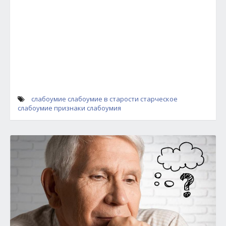
слабоумие
слабоумие в старости
старческое
слабоумие
признаки слабоумия