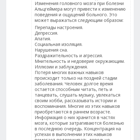
Изменения головного мозга при болезни
Альцгеймера могут привести к изменению
поведения и ощущений больного. Это
может выражаться следующим образом:
Перепады настроения.
Депрессия.
Апатия.
Социальная изоляция.
Нарушения сна.
Раздражительность и агрессия.
Мнительность и недоверие окружающим.
Иллюзии и заблуждения.
Потеря многих важных навыков
происходит только на поздней стадии
заболевания. Человек долгое время
остается способным читать, петь и
танцевать, слушать музыку, увлекаться
своим хобби, рассказывать истории и
воспоминания. Многие из этих навыков
приобретаются в раннем возрасте.
Информация о них хранится в частях
мозга, которые затрагиваются болезнью
в последнюю очередь. Концентрация на
успехах в выполнении этих навыков
помогает поддерживать довольно