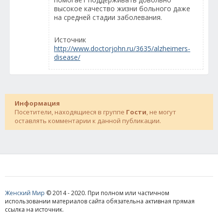
высокое качество жизни больного даже
на средней стадии заболевания.
Источник
http://www.doctorjohn.ru/3635/alzheimers-
disease/
Информация
Посетители, находящиеся в группе
Гости
, не могут
оставлять комментарии к данной публикации.
Женский Мир
© 2014 - 2020. При полном или частичном
использовании материалов сайта обязательна активная прямая
ссылка на источник.