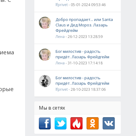
lfprivet
- 05-01-2024 09:53:46
Добро пропадает... или Santa
Claus и Дед Мороз. Лазарь
Фрейдгейм
Лена
- 26-12-2023 13:28:59
риема
Бог милостив - радость
придёт. Лазарь Фрейдгейм
Лена
- 31-10-2023 17:14:18
Бог милостив - радость
придёт. Лазарь Фрейдгейм
торые
lfprivet
- 28-10-2023 18:37:06
Мы в сетях