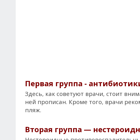
Первая группа - антибиотик
Здесь, как советуют врачи, стоит вни
ней прописан. Кроме того, врачи рек
пляж.
Вторая группа — нестероид
Нестероидные противовоспалительныес