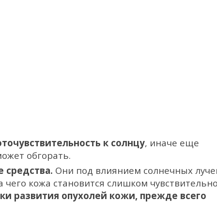
точувствительность к солнцу
, иначе еще
может обгорать.
е средства.
Они под влиянием солнечных луче
а чего кожа становится слишком чувствительно
ки развития опухолей кожи, прежде всего