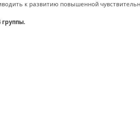
риводить к развитию повышенной чувствитель
 группы.