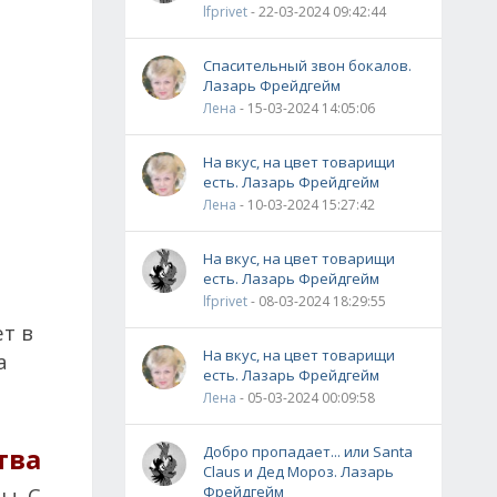
lfprivet
- 22-03-2024 09:42:44
Спасительный звон бокалов.
Лазарь Фрейдгейм
Лена
- 15-03-2024 14:05:06
На вкус, на цвет товарищи
есть. Лазарь Фрейдгейм
Лена
- 10-03-2024 15:27:42
На вкус, на цвет товарищи
есть. Лазарь Фрейдгейм
lfprivet
- 08-03-2024 18:29:55
т в
На вкус, на цвет товарищи
а
есть. Лазарь Фрейдгейм
Лена
- 05-03-2024 00:09:58
тва
Добро пропадает... или Santa
Claus и Дед Мороз. Лазарь
ы. С
Фрейдгейм