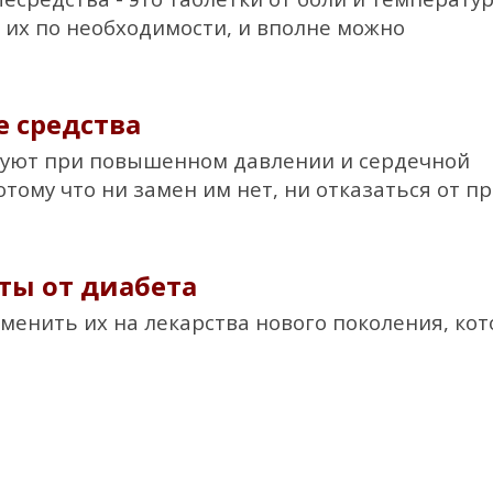
их по необходимости, и вполне можно
е средства
зуют при повышенном давлении и сердечной
отому что ни замен им нет, ни отказаться от п
ты от диабета
аменить их на лекарства нового поколения, ко