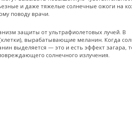
рьезные и даже тяжелые солнечные ожоги на ко
ому поводу врачи.
анизм защиты от ультрафиолетовых лучей. В
(клетки), вырабатывающие меланин. Когда со
анин выделяется — это и есть эффект загара, т
 повреждающего солнечного излучения.