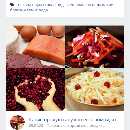
польза воды
стакан воды
чем полезна вода
какие
болезни лечит вода
Какие продукты нужно есть зимой, чтобы 
29.01.20
Полезные и вредные продукты