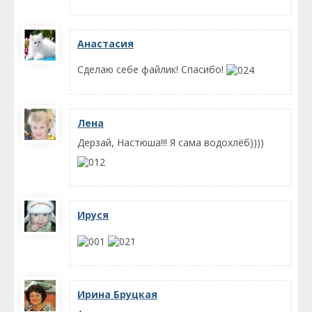
Анастасия
Сделаю себе файлик! Спасибо!
Лена
Дерзай, Настюша!!! Я сама водохлёб))))
Ируся
Ирина Бруцкая