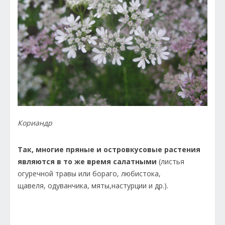
Кориандр
Так, многие пряные и островкусовые растения
являются в то же время салатными
(листья
огуречной травы или бораго, любистока,
щавеля, одуванчика, мяты,настурции и др.).