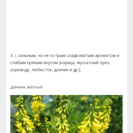
3. с сильным, но не острым сладковатым ароматом и
слабым пряным вкусом (корица, мускатный орех,
кориандр, любисток, донник и др.);
донник желтый