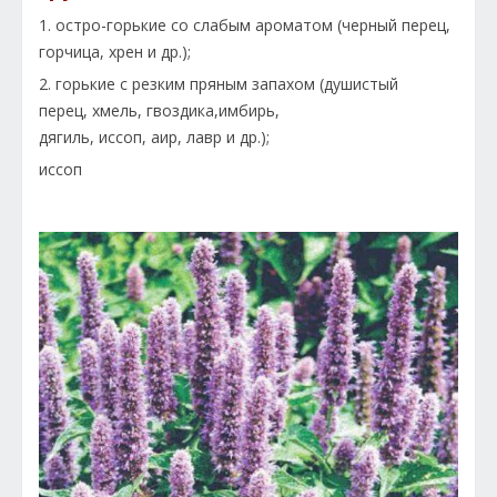
1. остро-горькие со слабым ароматом (черный перец,
горчица, хрен и др.);
2. горькие с резким пряным запахом (душистый
перец, хмель, гвоздика,имбирь,
дягиль, иссоп, аир, лавр и др.);
иссоп