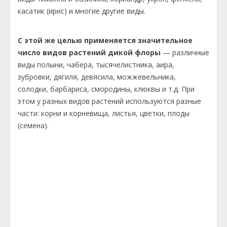
касатик (ирис) и многие другие виды.
С этой же целью применяется значительное
число видов растений дикой флоры
— различные
виды полыни, чабера, тысячелистника, аира,
зубровки, дягиля, девясила, можжевельника,
солодки, барбариса, смородины, клюквы и т.д. При
этом у разных видов растений используются разные
части: корни и корневища, листья, цветки, плоды
(семена).