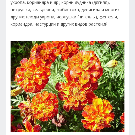
укропа, кориандра и др.; корни дудника (дягиля),
петрушки, сельдерея, любистока, девясила и многих
других; плоды укропа, чернушки (нигеллы), фенхеля,
кориандра, настурции и других видов растений.