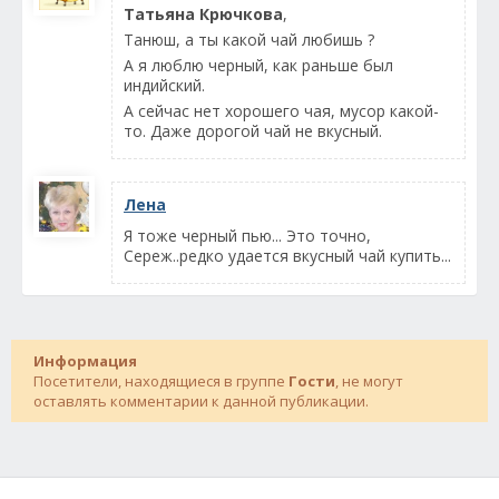
Татьяна Крючкова
,
Танюш, а ты какой чай любишь ?
А я люблю черный, как раньше был
индийский.
А сейчас нет хорошего чая, мусор какой-
то. Даже дорогой чай не вкусный.
Лена
Я тоже черный пью... Это точно,
Сереж..редко удается вкусный чай купить...
Информация
Посетители, находящиеся в группе
Гости
, не могут
оставлять комментарии к данной публикации.