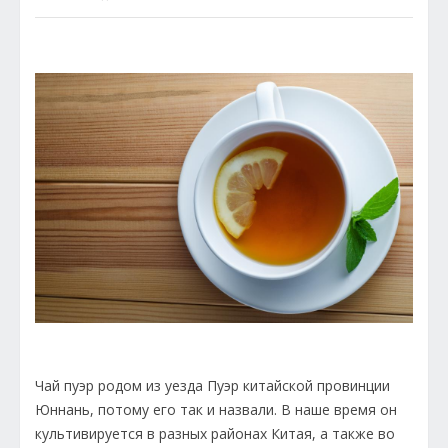
Чай пуэр родом из уезда Пуэр китайской провинции
Юннань, потому его так и назвали. В наше время он
культивируется в разных районах Китая, а также во