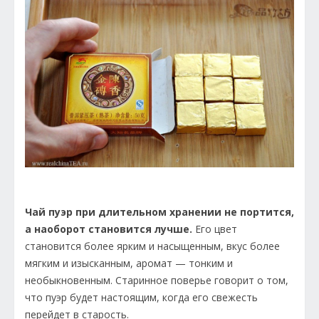
Чай пуэр при длительном хранении не портится,
а наоборот становится лучше.
Его цвет
становится более ярким и насыщенным, вкус более
мягким и изысканным, аромат — тонким и
необыкновенным. Старинное поверье говорит о том,
что пуэр будет настоящим, когда его свежесть
перейдет в старость.