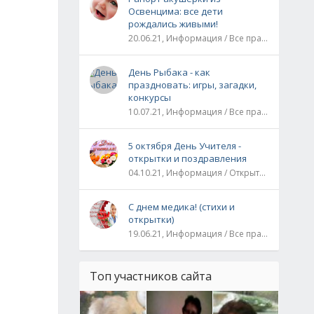
Освенцима: все дети
рождались живыми!
20.06.21, Информация / Все праздники / Рассказы и истории
День Рыбака - как
праздновать: игры, загадки,
конкурсы
10.07.21, Информация / Все праздники
5 октября День Учителя -
открытки и поздравления
04.10.21, Информация / Открытки / Все праздники
С днем медика! (стихи и
открытки)
19.06.21, Информация / Все праздники
Топ участников сайта