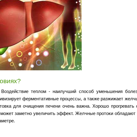
ловиях?
 Воздействие теплом - наилучший способ уменьшения боле
тивизирует ферментативные процессы, а также разжижает желчь
товка для очищения печени очень важна. Хорошо прогревать 
о может заметно увеличить эффект. Желчные протоки обладают 
аметре.