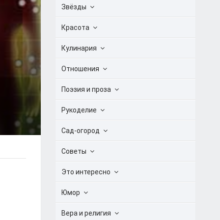
Звёзды
Красота
Кулинария
Отношения
Поэзия и проза
Рукоделие
Сад-огород
Советы
Это интересно
Юмор
Вера и религия