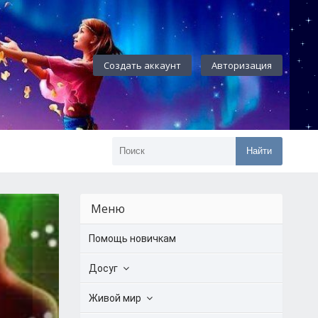
Создать аккаунт
Авторизация
Найти
Меню
Помощь новичкам
Досуг
Живой мир