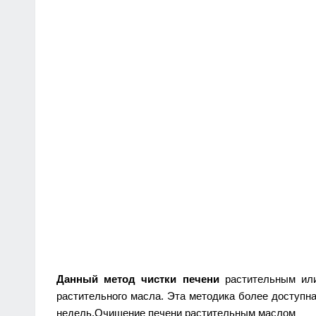
Данный метод чистки печени
растительным или
растительного масла. Эта методика более доступн
недель.Очищение печени растительным маслом