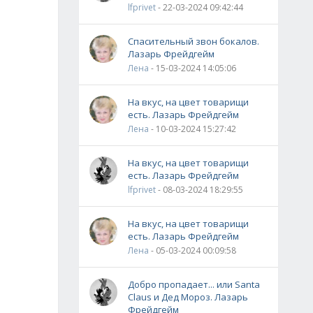
lfprivet
- 22-03-2024 09:42:44
Спасительный звон бокалов.
Лазарь Фрейдгейм
Лена
- 15-03-2024 14:05:06
На вкус, на цвет товарищи
есть. Лазарь Фрейдгейм
Лена
- 10-03-2024 15:27:42
На вкус, на цвет товарищи
есть. Лазарь Фрейдгейм
lfprivet
- 08-03-2024 18:29:55
На вкус, на цвет товарищи
есть. Лазарь Фрейдгейм
Лена
- 05-03-2024 00:09:58
Добро пропадает... или Santa
Claus и Дед Мороз. Лазарь
Фрейдгейм