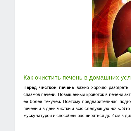
Как очистить печень в домашних ус
Перед чисткой печень
важно хорошо разогреть.
спазмов печени. Повышенный кровоток в печени ак
её более текучей. Поэтому предварительная подго
печени и в день чистки и всю следующую ночь. Эт
мускулатурой и способны расширяться до 2 см в ди