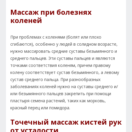
Массаж при болезнях
коленей
При проблемах с коленями (болят или плохо
сгибаются), особенно у людей в солидном возрасте,
нужно массировать средние суставы безымянного и
среднего пальцев. Эти суставы пальцев и являются
точками соответствия коленям, причем правому
колену соответствует сустав безымянного, а левому
сустав среднего пальца. При разнообразных
заболеваниях коленей нужно на суставы среднего и/
или безымянного пальцев закрепить при помощи
пластыря семена растений, таких как морковь,
красный перец или помидора.
Точечный массаж кистей рук
от усталости