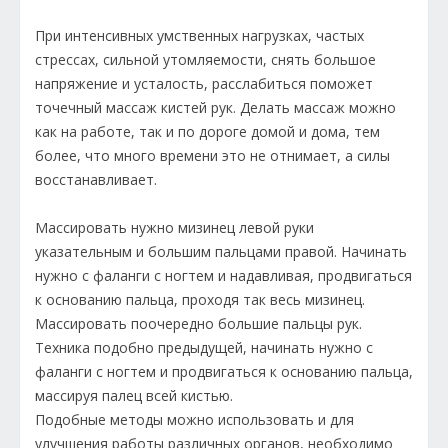
При интенсивных умственных нагрузках, частых
стрессах, сильной утомляемости, снять большое
напряжение и усталость, расслабиться поможет
точечный массаж кистей рук. Делать массаж можно
как на работе, так и по дороге домой и дома, тем
более, что много времени это не отнимает, а силы
восстанавливает.
Массировать нужно мизинец левой руки
указательным и большим пальцами правой. Начинать
нужно с фаланги с ногтем и надавливая, продвигаться
к основанию пальца, проходя так весь мизинец.
Массировать поочередно большие пальцы рук.
Техника подобно предыдущей, начинать нужно с
фаланги с ногтем и продвигаться к основанию пальца,
массируя палец всей кистью.
Подобные методы можно использовать и для
улучшения работы различных органов, необходимо