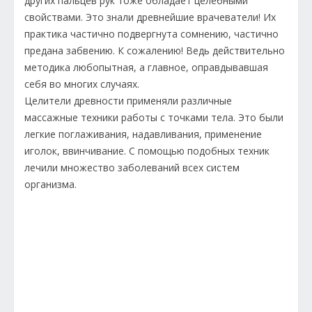
других пальцев рук тоже обладает целебными
свойствами. Это знали древнейшие врачеватели! Их
практика частично подвергнута сомнению, частично
предана забвению. К сожалению! Ведь действительно
методика любопытная, а главное, оправдывавшая
себя во многих случаях.
Целители древности применяли различные
массажные техники работы с точками тела. Это были
легкие поглаживания, надавливания, применение
иголок, ввинчивание. С помощью подобных техник
лечили множество заболеваний всех систем
организма.