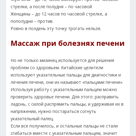
стрелки, а после полудня – по часовой
Женщины – до 12 часов по часовой стрелке, а
пополудни – против.
Ровно в полдень эту точку трогать нельзя.
Массаж при болезнях печени
Но не только мизинец используется для решения
проблем со здоровьем. Китайские целители
используют указательные пальцы для диагностики и
лечения печени, они их называют «пальцами печени».
Используя работу с указательным пальцем можно
проверить здоровье печени. Для этого: расправить
ладонь, с силой распрямить пальцы, и удерживая их в
напряжении, нужно постараться согнуть
указательный палец.
Если все получилось, и остальные пальцы не стали
сгибаться вместе с указательным пальцем, значит