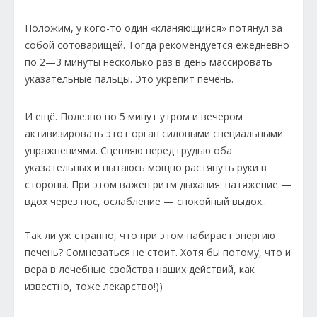
Положим, у кого-то один «кланяющийся» потянул за
собой сотоварищей. Тогда рекомендуется ежедневно
по 2—3 минуты несколько раз в день массировать
указательные пальцы. Это укрепит печень.
И ещё. Полезно по 5 минут утром и вечером
активизировать этот орган силовыми специальными
упражнениями. Сцепляю перед грудью оба
указательных и пытаюсь мощно растянуть руки в
стороны. При этом важен ритм дыхания: натяжение —
вдох через нос, ослабление — спокойный выдох..
Так ли уж странно, что при этом набирает энергию
печень? Сомневаться не стоит. Хотя бы потому, что и
вера в лечебные свойства наших действий, как
известно, тоже лекарство!))