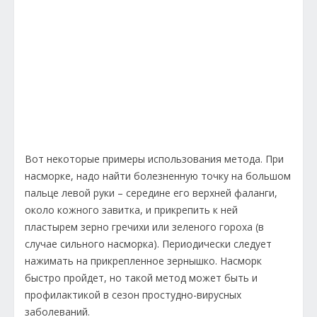
Вот некоторые примеры использования метода. При
насморке, надо найти болезненную точку на большом
пальце левой руки – середине его верхней фаланги,
около кожного завитка, и прикрепить к ней
пластырем зерно гречихи или зеленого гороха (в
случае сильного насморка). Периодически следует
нажимать на прикрепленное зернышко. Насморк
быстро пройдет, но такой метод может быть и
профилактикой в сезон простудно-вирусных
заболеваний.