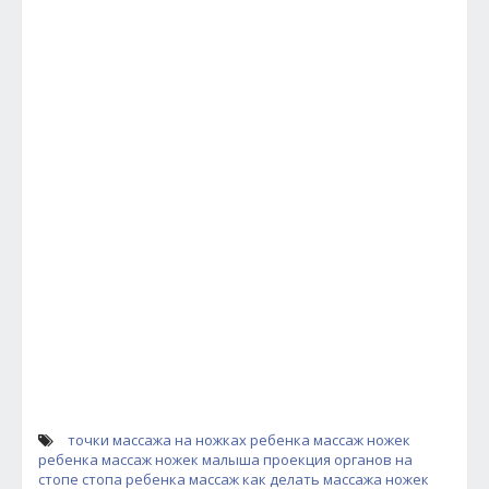
точки массажа на ножках ребенка
массаж ножек
ребенка
массаж ножек малыша
проекция органов на
стопе
стопа ребенка массаж
как делать массажа ножек