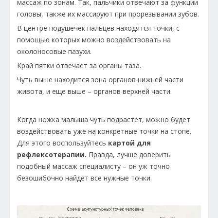
массаж по зонам. Так, пальчики отвечают за функции
головы, также их массируют при прорезывании зубов.
В центре подушечек пальцев находятся точки, с
помощью которых можно воздействовать на
околоносовые пазухи.
Край пятки отвечает за органы таза.
Чуть выше находится зона органов нижней части
живота, и еще выше – органов верхней части.
Когда ножка малыша чуть подрастет, можно будет
воздействовать уже на конкретные точки на стопе.
Для этого воспользуйтесь
картой для
рефлексотерапии.
Правда, лучше доверить
подобный массаж специалисту – он уж точно
безошибочно найдет все нужные точки.