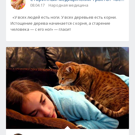
08.04.17
Народная медицина
«У всех людей есть ноги. У всех деревьев есть корни.
Истощение дерева начинается с корня, а старение
человека — с его ног» — гласит