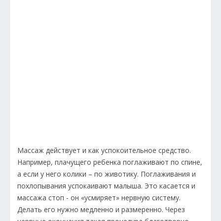
Массаж действует и как успокоительное средство.
Например, плачущего ребенка поглаживают по спине,
а если у него колики – по животику. Поглаживания и
похлопывания успокаивают малыша. Это касается и
массажа стоп - он «усмиряет» нервную систему.
Делать его нужно медленно и размеренно. Через