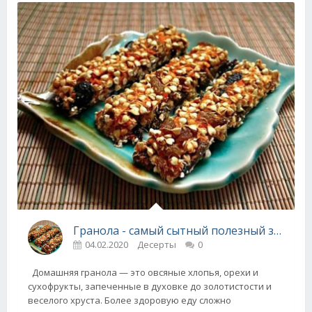
Гранола - самый сытный полезный завтрак и перекус
04.02.2020
Десерты
0
Домашняя гранола — это овсяные хлопья, орехи и
сухофрукты, запеченные в духовке до золотистости и
веселого хруста. Более здоровую еду сложно