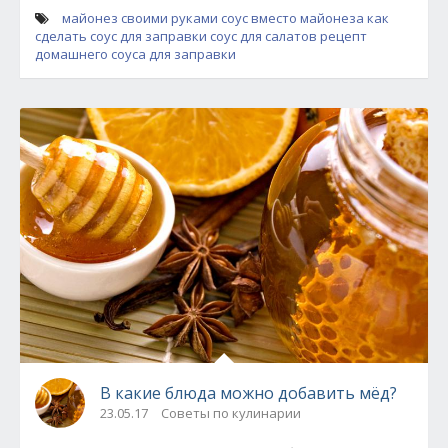
майонез своими руками
соус вместо майонеза
как
сделать соус для заправки
соус для салатов
рецепт
домашнего соуса для заправки
В какие блюда можно добавить мёд?
23.05.17
Советы по кулинарии