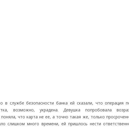
о в службе безопасности банка ей сказали, что операция п
тка, возможно, украдена. Девушка попробовала возра
поняла, что карта не ее, а точно такая же, только просрочен
шло слишком много времени, ей пришлось нести ответственн