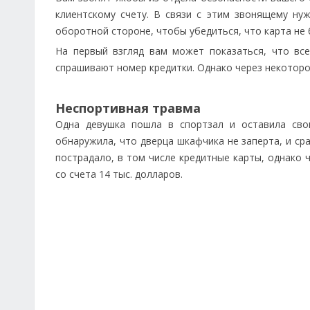
клиентскому счету. В связи с этим звонящему ну
оборотной стороне, чтобы убедиться, что карта не 
На первый взгляд вам может показаться, что вс
спрашивают номер кредитки. Однако через некоторо
Неспортивная травма
Одна девушка пошла в спортзал и оставила сво
обнаружила, что дверца шкафчика не заперта, и ср
пострадало, в том числе кредитные карты, однако 
со счета 14 тыс. долларов.