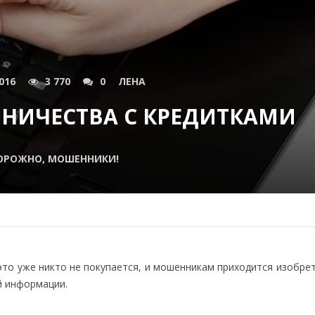
016
3 770
0
ЛЕНА
НИЧЕСТВА С КРЕДИТКАМИ
ОРОЖНО, МОШЕННИКИ!
 это уже никто не покупается, и мошенникам приходится изобре
 информации.