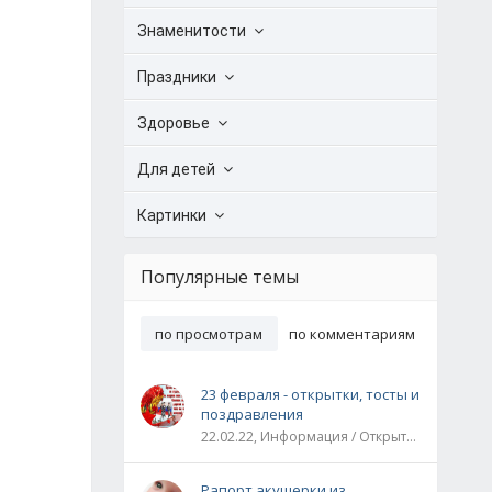
Знаменитости
Праздники
Здоровье
Для детей
Картинки
Популярные темы
по просмотрам
по комментариям
23 февраля - открытки, тосты и
поздравления
22.02.22, Информация / Открытки / Все праздники
Рапорт акушерки из