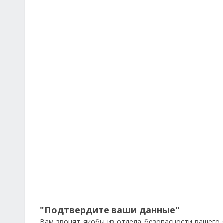
"Подтвердите ваши данные"
Вам звонят якобы из отдела безопасности вашего 