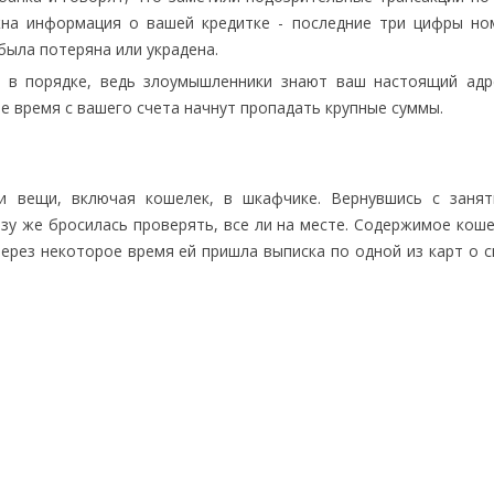
жна информация о вашей кредитке - последние три цифры но
была потеряна или украдена.
е в порядке, ведь злоумышленники знают ваш настоящий адр
е время с вашего счета начнут пропадать крупные суммы.
и вещи, включая кошелек, в шкафчике. Вернувшись с занят
азу же бросилась проверять, все ли на месте. Содержимое кош
через некоторое время ей пришла выписка по одной из карт о 