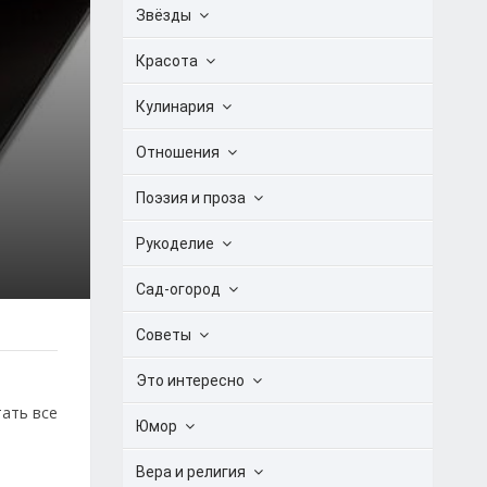
Звёзды
Красота
Кулинария
Отношения
Поэзия и проза
Рукоделие
Сад-огород
Советы
Это интересно
тать все
Юмор
Вера и религия