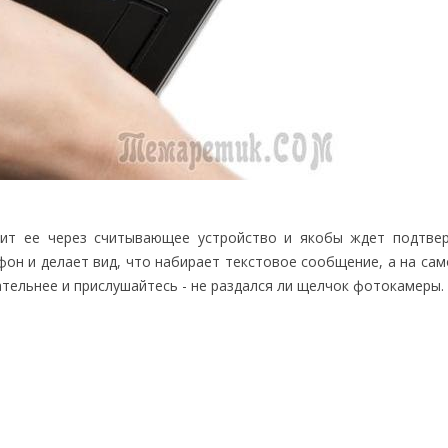
дит ее через считывающее устройство и якобы ждет подтве
фон и делает вид, что набирает текстовое сообщение, а на са
тельнее и прислушайтесь - не раздался ли щелчок фотокамеры.