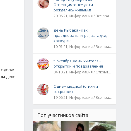
Освенцима: все дети
рождались живыми!
20.06.21, Информация / Все праздники / Рассказы и истории
День Рыбака - как
праздновать: игры, загадки,
конкурсы
10.07.21, Информация / Все праздники
5 октября День Учителя -
открытки и поздравления
рждения
04.10.21, Информация / Открытки / Все праздники
мом деле
С днем медика! (стихи и
открытки)
19.06.21, Информация / Все праздники
Топ участников сайта