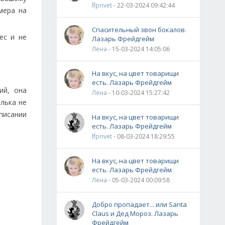
lfprivet
- 22-03-2024 09:42:44
мера на
Спасительный звон бокалов.
ес и не
Лазарь Фрейдгейм
Лена
- 15-03-2024 14:05:06
На вкус, на цвет товарищи
есть. Лазарь Фрейдгейм
ий, она
Лена
- 10-03-2024 15:27:42
елька не
списании
На вкус, на цвет товарищи
есть. Лазарь Фрейдгейм
lfprivet
- 08-03-2024 18:29:55
На вкус, на цвет товарищи
есть. Лазарь Фрейдгейм
Лена
- 05-03-2024 00:09:58
Добро пропадает... или Santa
Claus и Дед Мороз. Лазарь
Фрейдгейм