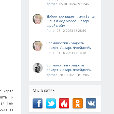
lfprivet
- 05-01-2024 09:53:46
Добро пропадает... или Santa
Claus и Дед Мороз. Лазарь
Фрейдгейм
Лена
- 26-12-2023 13:28:59
Бог милостив - радость
придёт. Лазарь Фрейдгейм
Лена
- 31-10-2023 17:14:18
Бог милостив - радость
придёт. Лазарь Фрейдгейм
lfprivet
- 28-10-2023 18:37:06
Мы в сетях
о карте
зить и
ная. Тем
ость за