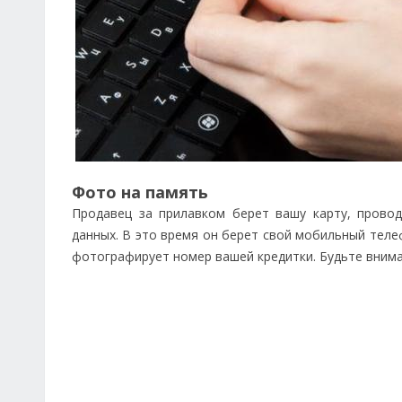
Фото на память
Продавец за прилавком берет вашу карту, прово
данных. В это время он берет свой мобильный теле
фотографирует номер вашей кредитки. Будьте внима