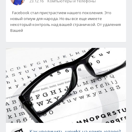
23.12.16
Компьютеры и телефоны
Facebook стал пристрастием нашего поколения. Это
новый опиум для народа. Но вы все еще имеете
некоторый контроль над вашей страничкой. От удаления
Вашей
Как увеличить шрифт на компьютере?