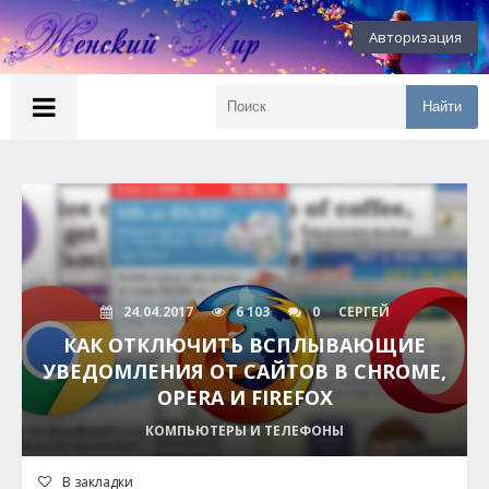
Авторизация
Найти
24.04.2017
6 103
0
СЕРГЕЙ
КАК ОТКЛЮЧИТЬ ВСПЛЫВАЮЩИЕ
УВЕДОМЛЕНИЯ ОТ САЙТОВ В CHROME,
OPERA И FIREFOX
КОМПЬЮТЕРЫ И ТЕЛЕФОНЫ
В закладки