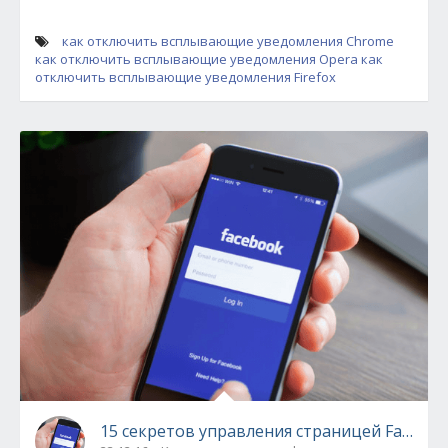
как отключить всплывающие уведомления Chrome
как отключить всплывающие уведомления Opera
как
отключить всплывающие уведомления Firefox
15 секретов управления страницей Facebo