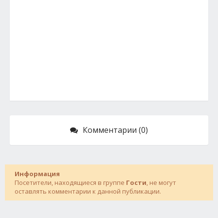
Комментарии (0)
Информация
Посетители, находящиеся в группе
Гости
, не могут
оставлять комментарии к данной публикации.