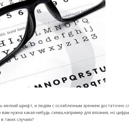
нь мелкий шрифт, и людям с ослабленным зрением достаточно 
 вам нужна какая-нибудь схема,например для вязания, но цифры
 в таких случаях?