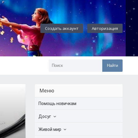
Создать аккаунт
Авторизация
Найти
Меню
Помощь новичкам
Досуг
Живой мир