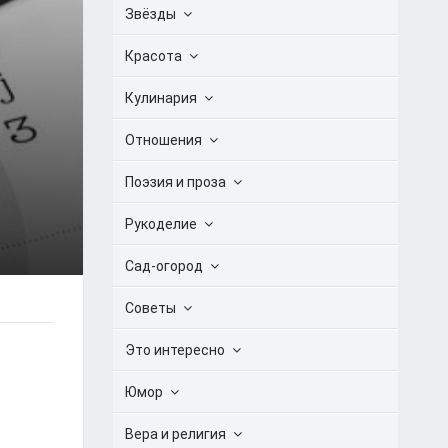
Звёзды
Красота
Кулинария
Отношения
Поэзия и проза
Рукоделие
Сад-огород
Советы
Это интересно
Юмор
Вера и религия