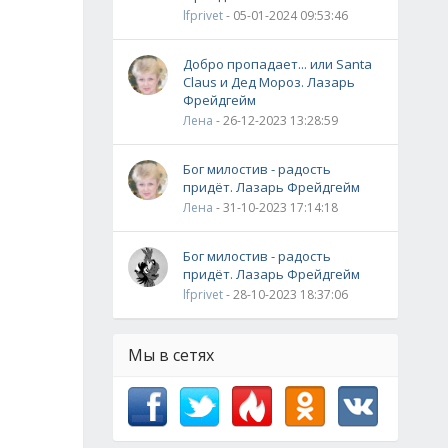
lfprivet
- 05-01-2024 09:53:46
Добро пропадает... или Santa
Claus и Дед Мороз. Лазарь
Фрейдгейм
Лена
- 26-12-2023 13:28:59
Бог милостив - радость
придёт. Лазарь Фрейдгейм
Лена
- 31-10-2023 17:14:18
Бог милостив - радость
придёт. Лазарь Фрейдгейм
lfprivet
- 28-10-2023 18:37:06
Мы в сетях