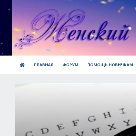
ГЛАВНАЯ
ФОРУМ
ПОМОЩЬ НОВИЧКАМ