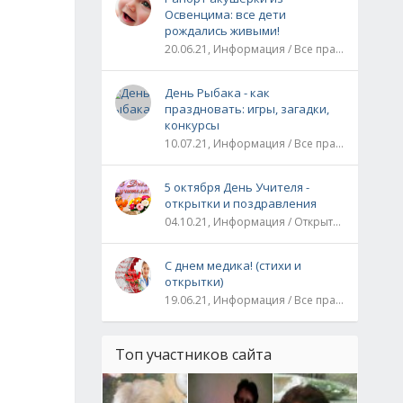
Освенцима: все дети
рождались живыми!
20.06.21, Информация / Все праздники / Рассказы и истории
День Рыбака - как
праздновать: игры, загадки,
конкурсы
10.07.21, Информация / Все праздники
5 октября День Учителя -
открытки и поздравления
04.10.21, Информация / Открытки / Все праздники
С днем медика! (стихи и
открытки)
19.06.21, Информация / Все праздники
Топ участников сайта