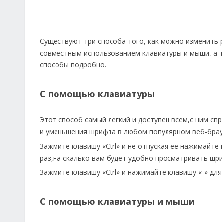
Существуют три способа того, как можно изменить 
совместным использованием клавиатуры и мыши, а т
способы подробно.
С помощью клавиатуры
Этот способ самый легкий и доступен всем,с ним с
и уменьшения шрифта в любом популярном веб-брау
Зажмите клавишу «Ctrl» и не отпуская её нажимайт
раз,на скалько вам будет удобно просматривать шр
Зажмите клавишу «Ctrl» и нажимайте клавишу «-» дл
С помощью клавиатуры и мыши