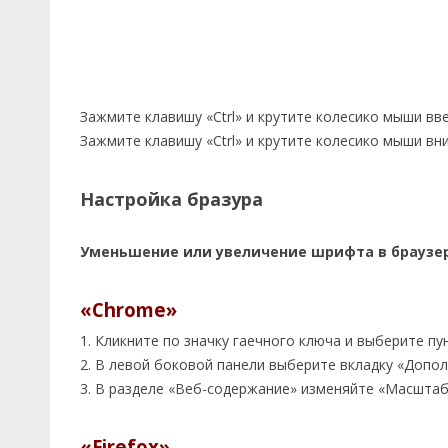
Зажмите клавишу «Ctrl» и крутите колесико мыши вв
Зажмите клавишу «Ctrl» и крутите колесико мыши вн
Настройка бразура
Уменьшение или увеличение шрифта в браузер
«Chrome»
1. Кликните по значку гаечного ключа и выберите п
2. В левой боковой панели выберите вкладку «Допо
3. В разделе «Веб-содержание» изменяйте «Масштаб
«Firefox»