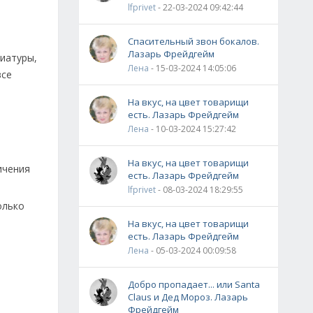
lfprivet
- 22-03-2024 09:42:44
Спасительный звон бокалов.
Лазарь Фрейдгейм
виатуры,
Лена
- 15-03-2024 14:05:06
все
На вкус, на цвет товарищи
есть. Лазарь Фрейдгейм
Лена
- 10-03-2024 15:27:42
На вкус, на цвет товарищи
ичения
есть. Лазарь Фрейдгейм
lfprivet
- 08-03-2024 18:29:55
олько
На вкус, на цвет товарищи
есть. Лазарь Фрейдгейм
Лена
- 05-03-2024 00:09:58
Добро пропадает... или Santa
Claus и Дед Мороз. Лазарь
Фрейдгейм