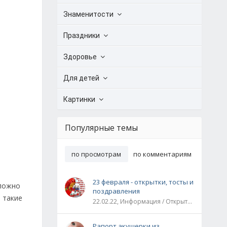
Знаменитости
Праздники
Здоровье
Для детей
Картинки
Популярные темы
по просмотрам
по комментариям
23 февраля - открытки, тосты и
сложно
поздравления
 такие
22.02.22, Информация / Открытки / Все праздники
Рапорт акушерки из