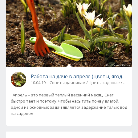
Работа на даче в апреле (цветы, ягоды и ф
10.04.19
Советы дачникам / Цветы садовые / Ягоды 
Апрель – это первый теплый весенний месяц. Снег
быстро тает и поэтому, чтобы насытить почву влагой,
одной из основных задач является задержание талых вод
на садовом