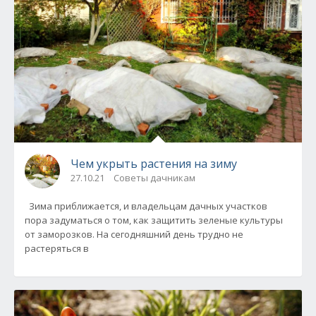
Чем укрыть растения на зиму
27.10.21
Советы дачникам
Зима приближается, и владельцам дачных участков
пора задуматься о том, как защитить зеленые культуры
от заморозков. На сегодняшний день трудно не
растеряться в