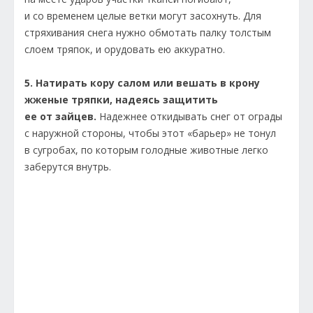
и со временем целые ветки могут засохнуть. Для
стряхивания снега нужно обмотать палку толстым
слоем тряпок, и орудовать ею аккуратно.
5. Натирать кору салом или вешать в крону
жженые тряпки, надеясь защитить
ее от зайцев.
Надежнее откидывать снег от ограды
с наружной стороны, чтобы этот «барьер» не тонул
в сугробах, по которым голодные животные легко
заберутся внутрь.