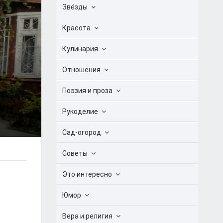
Звёзды
Красота
Кулинария
Отношения
Поэзия и проза
Рукоделие
Сад-огород
Советы
Это интересно
Юмор
Вера и религия