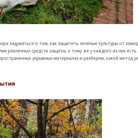
ора задуматься о том, как защитить зеленые культуры от замо
лии различных средств защиты, к тому же у каждого из них есть
пространенных укрывных материалах и разберем, какой метод у
рытия