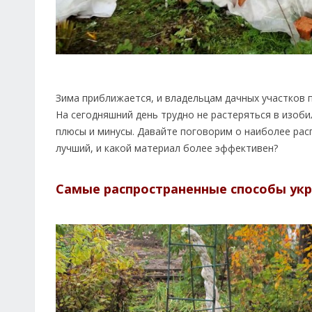
Зима приближается, и владельцам дачных участков п
На сегодняшний день трудно не растеряться в изоби
плюсы и минусы. Давайте поговорим о наиболее рас
лучший, и какой материал более эффективен?
Самые распространенные способы ук