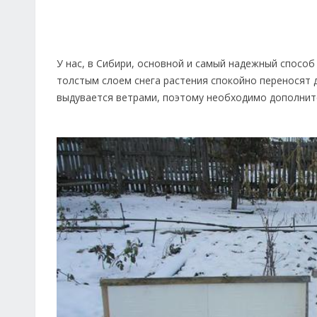
У нас, в Сибири, основной и самый надежный спосо
толстым слоем снега растения спокойно переносят
выдувается ветрами, поэтому необходимо дополнит