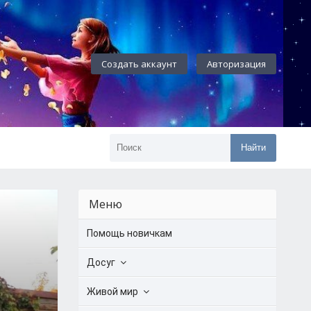
Создать аккаунт
Авторизация
Найти
Меню
Помощь новичкам
Досуг
Живой мир