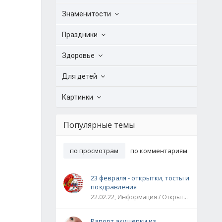
Знаменитости
Праздники
Здоровье
Для детей
Картинки
Популярные темы
по просмотрам
по комментариям
23 февраля - открытки, тосты и
поздравления
22.02.22, Информация / Открытки / Все праздники
Рапорт акушерки из