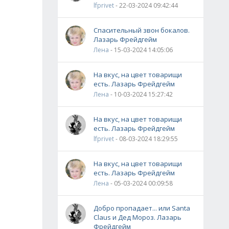
lfprivet
- 22-03-2024 09:42:44
Спасительный звон бокалов.
Лазарь Фрейдгейм
Лена
- 15-03-2024 14:05:06
На вкус, на цвет товарищи
есть. Лазарь Фрейдгейм
Лена
- 10-03-2024 15:27:42
На вкус, на цвет товарищи
есть. Лазарь Фрейдгейм
lfprivet
- 08-03-2024 18:29:55
На вкус, на цвет товарищи
есть. Лазарь Фрейдгейм
Лена
- 05-03-2024 00:09:58
Добро пропадает... или Santa
Claus и Дед Мороз. Лазарь
Фрейдгейм