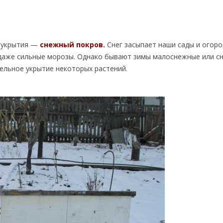
б укрытия —
снежный покров.
Снег засыпает наши сады и огоро
 даже сильные морозы. Однако бывают зимы малоснежные или сн
ельное укрытие некоторых растений.