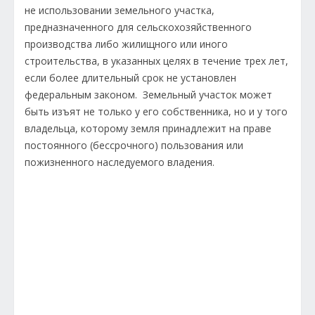
не использовании земельного участка,
предназначенного для сельскохозяйственного
производства либо жилищного или иного
строительства, в указанных целях в течение трех лет,
если более длительный срок не установлен
федеральным законом.
Земельный участок может
быть изъят не только у его собственника, но и у того
владельца, которому земля при
надлежит на праве
постоянного (бессрочного) пользования или
пожизненного наследуемого владения.