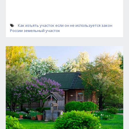
Как изъять участок если он не используется
закон
России
земельный участок