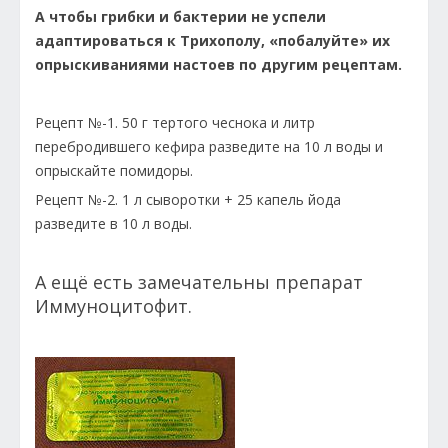
А чтобы грибки и бактерии не успели
адаптироваться к Трихополу, «побалуйте» их
опрыскиваниями настоев по другим рецептам.
Рецепт №-1. 50 г тертого чеснока и литр
перебродившего кефира разведите на 10 л воды и
опрыскайте помидоры.
Рецепт №-2. 1 л сыворотки + 25 капель йода
разведите в 10 л воды.
А ещё есть замечательны препарат
Иммуноцитофит.