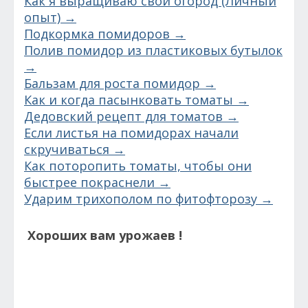
Как я выращиваю свой огород (Личный
опыт) →
Подкормка помидоров →
Полив помидор из пластиковых бутылок
→
Бальзам для роста помидор →
Как и когда пасынковать томаты →
Дедовский рецепт для томатов →
Если листья на помидорах начали
скручиваться →
Как поторопить томаты, чтобы они
быстрее покраснели →
Ударим трихополом по фитофторозу →
Хороших вам урожаев !