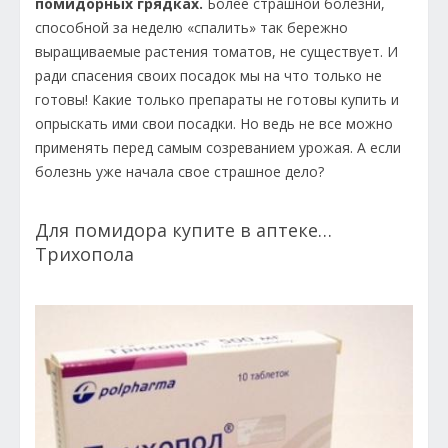
помидорных грядках.
Более страшной болезни,
способной за неделю «спалить» так бережно
выращиваемые растения томатов, не существует. И
ради спасения своих посадок мы на что только не
готовы! Какие только препараты не готовы купить и
опрыскать ими свои посадки. Но ведь не все можно
применять перед самым созреванием урожая. А если
болезнь уже начала свое страшное дело?
Для помидора купите в аптеке…
Трихопола