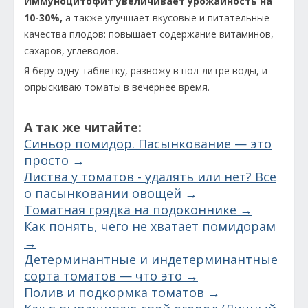
Иммуноцитофит увеличивает урожайность на
10-30%,
а также улучшает вкусовые и питательные
качества плодов: повышает содержание витаминов,
сахаров, углеводов.
Я беру одну таблетку, развожу в пол-литре воды, и
опрыскиваю томаты в вечернее время.
А так же читайте:
Синьор помидор. Пасынкование — это
просто →
Листва у томатов - удалять или нет? Все
о пасынковании овощей →
Томатная грядка на подоконнике →
Как понять, чего не хватает помидорам
→
Детерминантные и индетерминантные
сорта томатов — что это →
Полив и подкормка томатов →