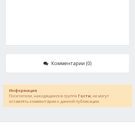
Комментарии (0)
Информация
Посетители, находящиеся в группе
Гости
, не могут
оставлять комментарии к данной публикации.