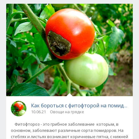
Как бороться с фитофторой на помидорах -
10.06.21
Овощи на грядке
Фитофтороз - это грибное заболевание которым, в
основном, заболевают различные сорта помидоров. На
стеблях и листьях возникают коричневые пятна, с нижней