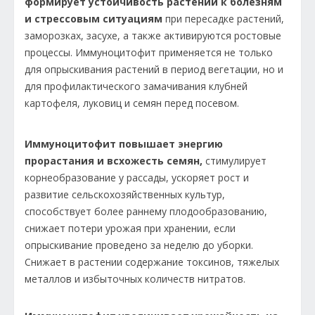
формирует устойчивость растений к болезням
и стрессовым ситуациям
при пересадке растений,
заморозках, засухе, а также активируются ростовые
процессы. Иммуноцитофит применяется не только
для опрыскивания растений в период вегетации, но и
для профилактического замачивания клубней
картофеля, луковиц и семян перед посевом.
Иммуноцитофит повышает энергию
прорастания и всхожесть семян,
стимулирует
корнеобразование у рассады, ускоряет рост и
развитие сельскохозяйственных культур,
способствует более раннему плодообразованию,
снижает потери урожая при хранении, если
опрыскивание проведено за неделю до уборки.
Снижает в растении содержание токсинов, тяжелых
металлов и избыточных количеств нитратов.