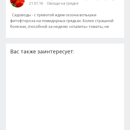
21.01.16
Овощи на грядке
Садоводы - с тревогой ждем сезона вспышки
фитофтороза на помидорных грядках. Более страшной
болезни, способной за неделю «спалить» томаты, не
Вас также заинтересует: