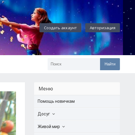
Создать аккаунт
Авторизация
Найти
Меню
Помощь новичкам
Досуг
Живой мир