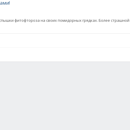
ами!
вспышки фитофтороза на своих помидорных грядках. Более страшной