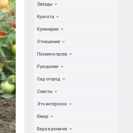
Звёзды
Красота
Кулинария
Отношения
Поэзия и проза
Рукоделие
Сад-огород
Советы
Это интересно
Юмор
Вера и религия