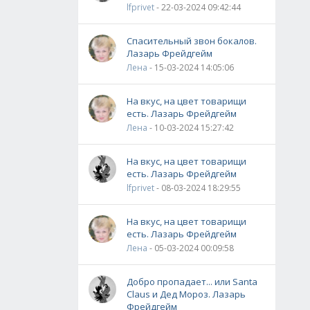
lfprivet
- 22-03-2024 09:42:44
Спасительный звон бокалов.
Лазарь Фрейдгейм
Лена
- 15-03-2024 14:05:06
На вкус, на цвет товарищи
есть. Лазарь Фрейдгейм
Лена
- 10-03-2024 15:27:42
На вкус, на цвет товарищи
есть. Лазарь Фрейдгейм
lfprivet
- 08-03-2024 18:29:55
На вкус, на цвет товарищи
есть. Лазарь Фрейдгейм
Лена
- 05-03-2024 00:09:58
Добро пропадает... или Santa
Claus и Дед Мороз. Лазарь
Фрейдгейм