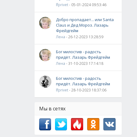
lfprivet
- 05-01-2024 09:53:46
Добро пропадает... или Santa
Claus и Дед Мороз. Лазарь
Фрейдгейм
Лена
- 26-12-2023 13:28:59
Бог милостив - радость
придёт. Лазарь Фрейдгейм
Лена
- 31-10-2023 17:14:18
Бог милостив - радость
придёт. Лазарь Фрейдгейм
lfprivet
- 28-10-2023 18:37:06
Мы в сетях