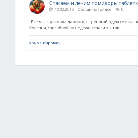
Спасаем и лечим помидоры таблетк
10.02.2016
Овощи на грядке
0
Все мы, садоводы-дачники, с тревогой ждем сезона 
болезни, способной за неделю «спалить» так
Комментировать