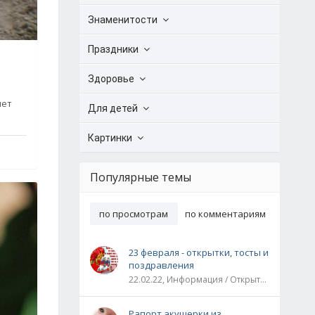
Знаменитости
Праздники
Здоровье
яет
Для детей
Картинки
Популярные темы
по просмотрам
по комментариям
23 февраля - открытки, тосты и
поздравления
22.02.22, Информация / Открытки / Все праздники
Рапорт акушерки из