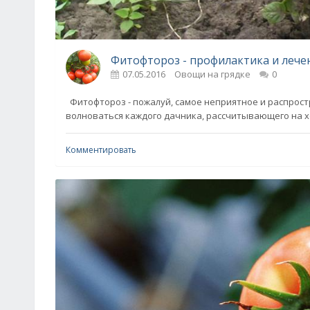
Фитофтороз - профилактика и лече
07.05.2016
Овощи на грядке
0
Фитофтороз - пожалуй, самое неприятное и распростр
волноваться каждого дачника, рассчитывающего на 
Комментировать