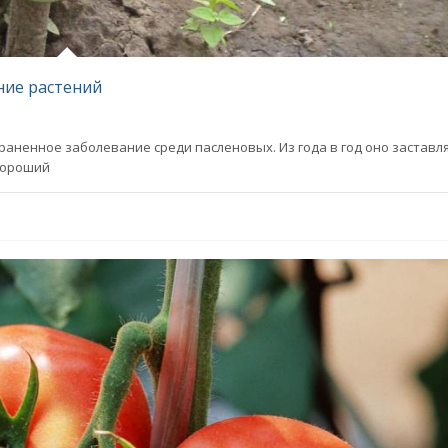
ние растений
аненное заболевание среди пасленовых. Из года в год оно заставл
хороший