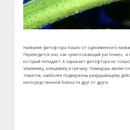
Название фитофтора пошло от одноименного названия
Переводится оно, как «уничтожающий растение», и 
который попадает. А заражает фитофтора не только
землянику, клещевину и гречиху. Помидоры являютс
томатов, наиболее подвержены разрушающему дейс
непосредственной близости друг от друга.