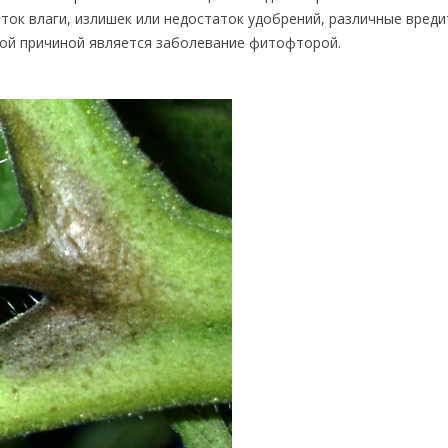
ток влаги, излишек или недостаток удобрений, различные вред
стой причиной является заболевание фитофторой.