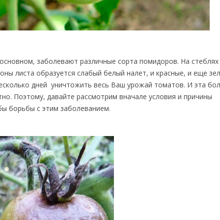
основном, заболевают различные сорта помидоров. На стеблях
оны листа образуется слабый белый налет, и красные, и еще зе
несколько дней уничтожить весь Ваш урожай томатов. И эта бол
тно. Поэтому, давайте рассмотрим вначале условия и причины
бы борьбы с этим заболеванием.