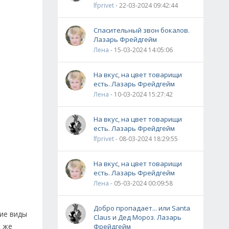
lfprivet
- 22-03-2024 09:42:44
Спасительный звон бокалов.
Лазарь Фрейдгейм
Лена
- 15-03-2024 14:05:06
На вкус, на цвет товарищи
есть. Лазарь Фрейдгейм
Лена
- 10-03-2024 15:27:42
На вкус, на цвет товарищи
есть. Лазарь Фрейдгейм
lfprivet
- 08-03-2024 18:29:55
На вкус, на цвет товарищи
есть. Лазарь Фрейдгейм
Лена
- 05-03-2024 00:09:58
Добро пропадает... или Santa
гие виды
Claus и Дед Мороз. Лазарь
к же
Фрейдгейм