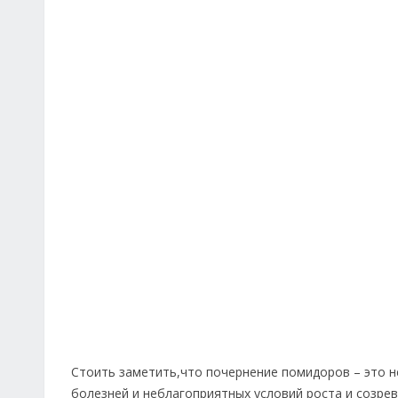
Стоить заметить,что почернение помидоров – это не
болезней и неблагоприятных условий роста и созре