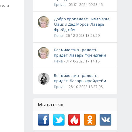
lfprivet
- 05-01-2024 09:53:46
ители
Добро пропадает... или Santa
Claus и Дед Мороз. Лазарь
Фрейдгейм
Лена
- 26-12-2023 13:28:59
Бог милостив - радость
придёт. Лазарь Фрейдгейм
Лена
- 31-10-2023 17:14:18
Бог милостив - радость
придёт. Лазарь Фрейдгейм
lfprivet
- 28-10-2023 18:37:06
Мы в сетях