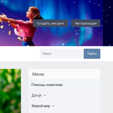
Создать аккаунт
Авторизация
Найти
Меню
Помощь новичкам
Досуг
Живой мир