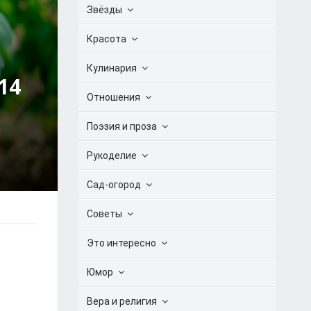
Звёзды
Красота
Кулинария
14
Отношения
Поэзия и проза
Рукоделие
Сад-огород
Советы
Это интересно
Юмор
Вера и религия