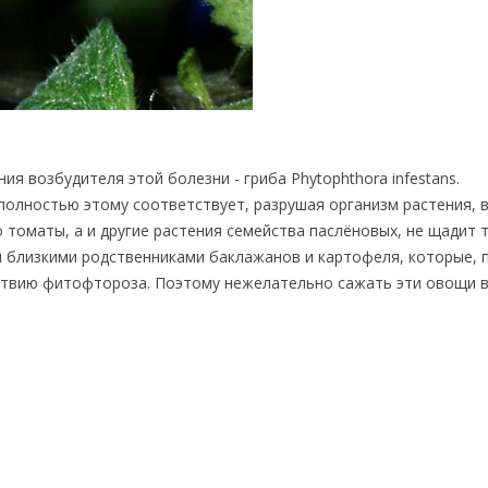
 возбудителя этой болезни - гриба Phytophthora infestans.
полностью этому соответствует, разрушая организм растения, 
 томаты, а и другие растения семейства паслёновых, не щадит 
я близкими родственниками баклажанов и картофеля, которые, 
твию фитофтороза. Поэтому нежелательно сажать эти овощи 