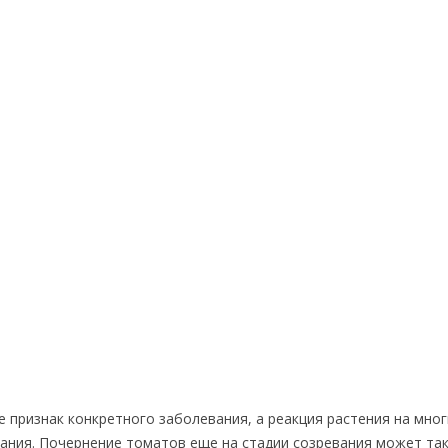
 признак конкретного заболевания, а реакция растения на мно
вания. Почернение томатов еще на стадии созревания может та