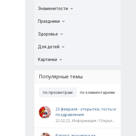
Знаменитости
Праздники
Здоровье
Для детей
Картинки
Популярные темы
по просмотрам
по комментариям
23 февраля - открытки, тосты и
поздравления
22.02.22, Информация / Открытки / Все праздники
Рапорт акушерки из