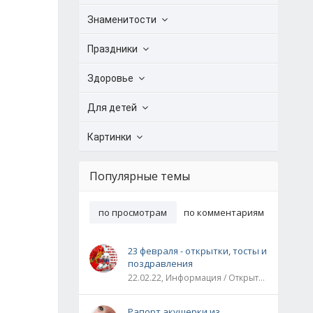
Знаменитости
Праздники
Здоровье
Для детей
Картинки
Популярные темы
по просмотрам
по комментариям
23 февраля - открытки, тосты и
поздравления
22.02.22, Информация / Открытки / Все праздники
Рапорт акушерки из