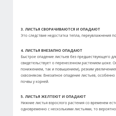
3. ЛИСТЬЯ СВОРАЧИВАЮТСЯ И ОПАДАЮТ
Это следствие недостатка тепла, переувлажнения п
4. ЛИСТЬЯ ВНЕЗАПНО ОПАДАЮТ
Быстрое опадение листьев без предшествующего дл
свидетельствует о перенесенном растением шоке. 
понижением, так и повышением), резким увеличени
сквозняком. Внезапное опадение листьев, особенно
почвы у корней.
5. ЛИСТЬЯ ЖЕЛТЕЮТ И ОПАДАЮТ
Нижние листья взрослого растения со временем ест
одновременно с несколькими листьями, то вероятно