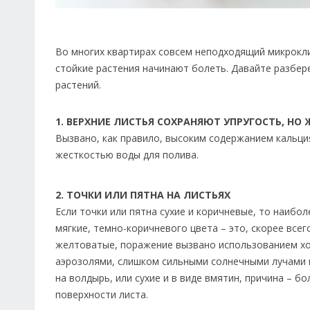
Во многих квартирах совсем неподходящий микрокл
стойкие растения начинают болеть. Давайте разбе
растений.
1. ВЕРХНИЕ ЛИСТЬЯ СОХРАНЯЮТ УПРУГОСТЬ, НО
Вызвано, как правило, высоким содержанием кальция 
жесткостью воды для полива.
2. ТОЧКИ ИЛИ ПЯТНА НА ЛИСТЬЯХ
Если точки или пятна сухие и коричневые, то наибо
мягкие, темно-коричневого цвета – это, скорее всег
желтоватые, поражение вызвано использованием хо
аэрозолями, слишком сильными солнечными лучами 
на волдырь, или сухие и в виде вмятин, причина – 
поверхности листа.