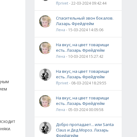
lfprivet
- 22-03-2024 09:42:44
Спасительный звон бокалов.
Лазарь Фрейдгейм
Лена
- 15-03-2024 14:05:06
На вкус, на цвет товарищи
есть. Лазарь Фрейдгейм
Лена
- 10-03-2024 15:27:42
На вкус, на цвет товарищи
есть. Лазарь Фрейдгейм
дным
lfprivet
- 08-03-2024 18:29:55
нием
На вкус, на цвет товарищи
есть. Лазарь Фрейдгейм
Лена
- 05-03-2024 00:09:58
исходит
Добро пропадает... или Santa
няки.
Claus и Дед Мороз. Лазарь
Фрейдгейм