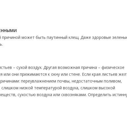
НЕННЫМИ
ой причиной может быть паутинный клещ. Даже здоровые зелены
ь.
стьев – сухой воздух. Другая возможная причина – физическое
я или они прижимаются к окну или стене. Если края листьев жел
причинами: переувлажнением почвы, недостаточным поливом,
 слишком низкой температурой воздуха, слишком высокой
еществ, сухостью воздуха или сквозняками. Определить истинн