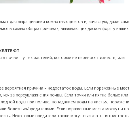
имат для выращивания комнатных цветов и, зачастую, даже сам
ремся в самых общих причинах, вызывающих дискомфорт у ваших
 ЖЕЛТЕЮТ
в почве – у тех растений, которые не переносят известь, или
лее вероятная причина – недостаток воды. Если пораженные мес
о, из- за переувлажнения почвы. Если точки или пятна белые или
лодной воды при поливе, попаданием воды на листья, поражен
или болезнью/вредителями. Если пораженные места мокнут и п
болезнь. Некоторые вредители также могут вызывать пятнистость