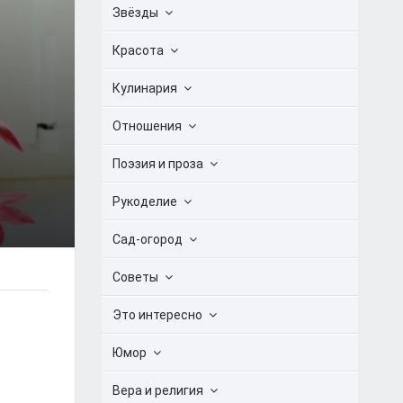
Звёзды
Красота
Кулинария
Отношения
Поэзия и проза
Рукоделие
Сад-огород
Советы
Это интересно
Юмор
Вера и религия