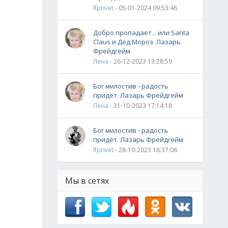
lfprivet
- 05-01-2024 09:53:46
Добро пропадает... или Santa
Claus и Дед Мороз. Лазарь
Фрейдгейм
Лена
- 26-12-2023 13:28:59
Бог милостив - радость
придёт. Лазарь Фрейдгейм
Лена
- 31-10-2023 17:14:18
Бог милостив - радость
придёт. Лазарь Фрейдгейм
lfprivet
- 28-10-2023 18:37:06
Мы в сетях