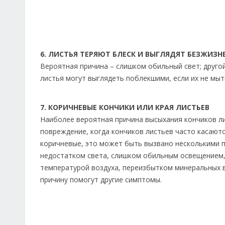
6. ЛИСТЬЯ ТЕРЯЮТ БЛЕСК И ВЫГЛЯДЯТ БЕЗЖИЗ
Вероятная причина – слишком обильный свет; друг
листья могут выглядеть поблекшими, если их не мыт
7. КОРИЧНЕВЫЕ КОНЧИКИ ИЛИ КРАЯ ЛИСТЬЕВ
Наиболее вероятная причина высыхания кончиков ли
повреждение, когда кончиков листьев часто касаютс
коричневые, это может быть вызвано несколькими 
недостатком света, слишком обильным освещением,
температурой воздуха, переизбытком минеральных в
причину помогут другие симптомы.