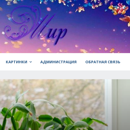
КАРТИНКИ
АДМИНИСТРАЦИЯ
ОБРАТНАЯ СВЯЗЬ